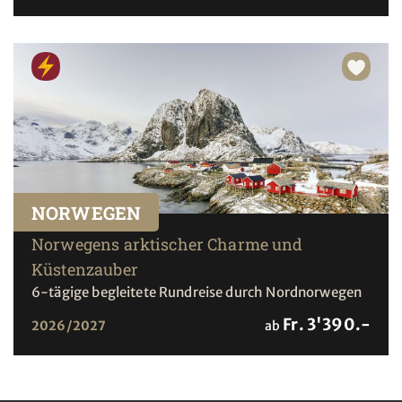
NORWEGEN
Norwegens arktischer Charme und
Küstenzauber
6-tägige begleitete Rundreise durch Nordnorwegen
Fr. 3'390.-
2026/2027
ab