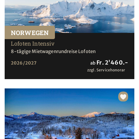
NORWEGEN
Lofoten Intensiv
8-tägige Mietwagenrundreise Lofoten
Fr. 2'460.-
2026/2027
ab
zzgl. Servicehonorar