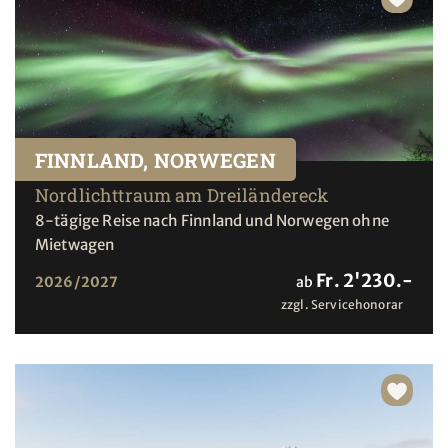
FINNLAND, NORWEGEN
Nordlichttraum am Dreiländereck
8-tägige Reise nach Finnland und Norwegen ohne
Mietwagen
Fr. 2'230.-
2026/2027
ab
zzgl. Servicehonorar