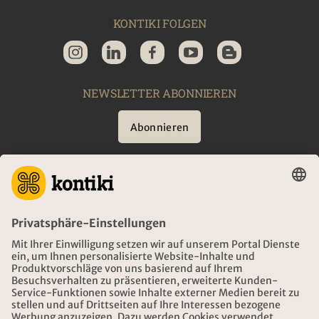
KONTIKI FOLGEN
NEWSLETTER ABONNIEREN
Abonnieren
BERATUNG
NOTFALL AUF REISEN
ÖFFNUNGSZEITEN KONTIKI REISEN
DOWNLOAD UND LINKS
ADRESSE