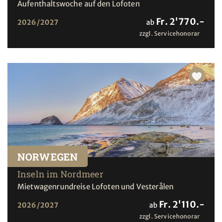
Aufenthaltswoche auf den Lofoten
Fr. 2'770.-
2026/2027
ab
zzgl. Servicehonorar
NORWEGEN
Inseln im Nordmeer
Mietwagenrundreise Lofoten und Vesterålen
Fr. 2'110.-
2026/2027
ab
zzgl. Servicehonorar