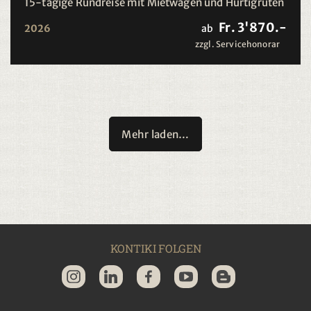
15-tägige Rundreise mit Mietwagen und Hurtigruten
Fr. 3'870.-
2026
ab
zzgl. Servicehonorar
Mehr laden…
KONTIKI FOLGEN