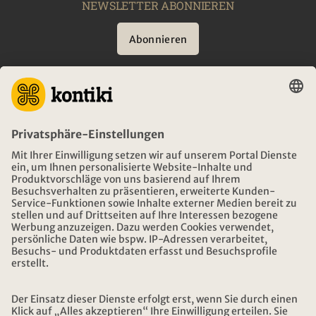
NEWSLETTER ABONNIEREN
Abonnieren
BERATUNG
NOTFALL AUF REISEN
ÖFFNUNGSZEITEN KONTIKI REISEN
DOWNLOAD UND LINKS
ADRESSE
ÜBER KONTIKI
ZERTIFIZIERUNG