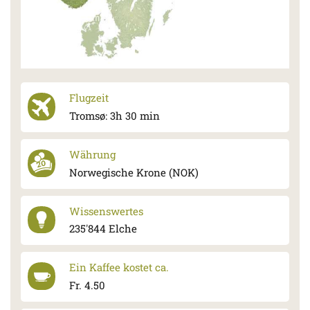
Flugzeit
Tromsø: 3h 30 min
Währung
Norwegische Krone (NOK)
Wissenswertes
235'844 Elche
Ein Kaffee kostet ca.
Fr. 4.50