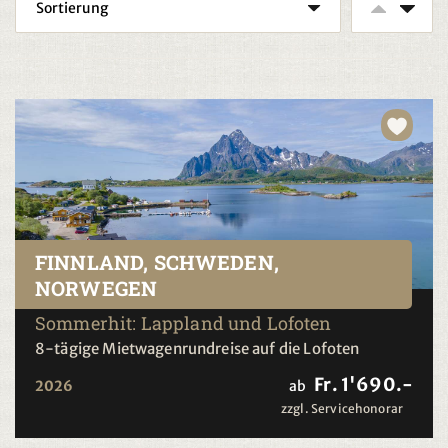
FINNLAND, SCHWEDEN,
NORWEGEN
Sommerhit: Lappland und Lofoten
8-tägige Mietwagenrundreise auf die Lofoten
Fr. 1'690.-
2026
ab
zzgl. Servicehonorar