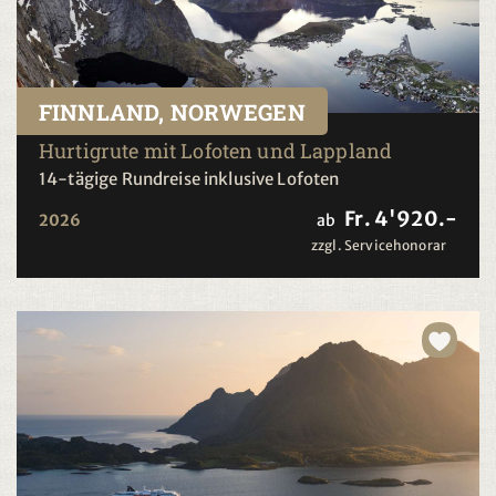
FINNLAND, NORWEGEN
Hurtigrute mit Lofoten und Lappland
14-tägige Rundreise inklusive Lofoten
Fr. 4'920.-
2026
ab
zzgl. Servicehonorar