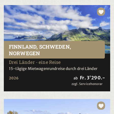
FINNLAND, SCHWEDEN,
NORWEGEN
Drei Länder - eine Reise
15-tägige Mietwagenrundreise durch drei Länder
Fr. 3'290.-
2026
ab
zzgl. Servicehonorar