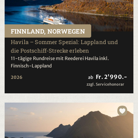
FINNLAND, NORWEGEN
Havila – Sommer Spezial: Lappland und
die Postschiff-Strecke erleben
11-tägige Rundreise mit Reederei Havila inkl.
Finnisch-Lappland
Fr. 2'990.-
2026
ab
zzgl. Servicehonorar