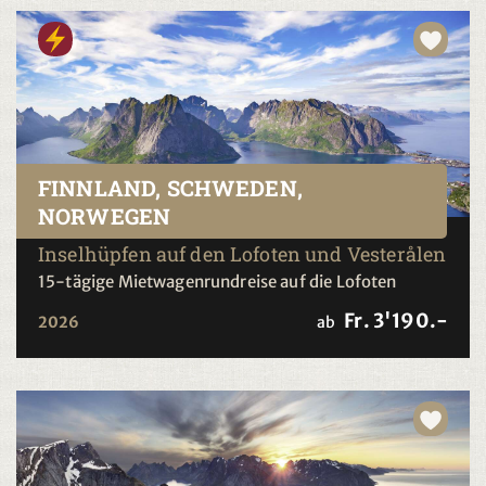
FINNLAND, SCHWEDEN,
NORWEGEN
Inselhüpfen auf den Lofoten und Vesterålen
15-tägige Mietwagenrundreise auf die Lofoten
Fr. 3'190.-
2026
ab