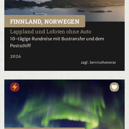
FINNLAND, NORWEGEN
Lappland und Lofoten ohne Auto
10-tägige Rundreise mit Bustransfer und dem
Postschiff
2026
zzgl. Servicehonorar