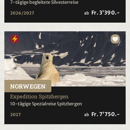
7-tägige begleitete Silvesterreise
Fr. 3'390.-
2026/2027
ab
NORWEGEN
Expedition Spitzbergen
10-tägige Spezialreise Spitzbergen
Fr. 7'750.-
2027
ab