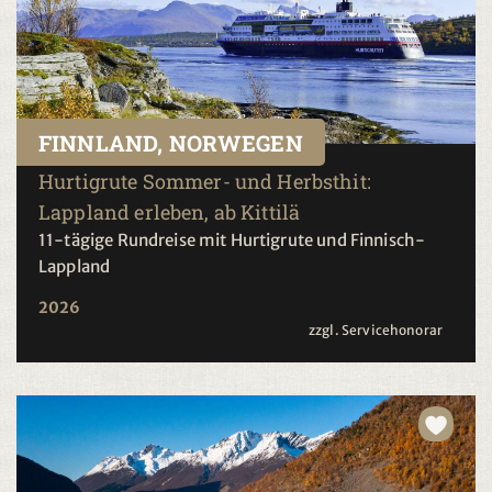
FINNLAND, NORWEGEN
Hurtigrute Sommer- und Herbsthit:
Lappland erleben, ab Kittilä
11-tägige Rundreise mit Hurtigrute und Finnisch-
Lappland
2026
zzgl. Servicehonorar