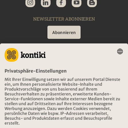
NEWSLETTER ABONNIEREN
Abonnieren
BERATUNG
NOTFALL AUF REISEN
ÖFFNUNGSZEITEN KONTIKI REISEN
DOWNLOAD UND LINKS
ADRESSE
ÜBER KONTIKI