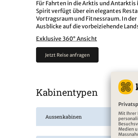
Für Fahrten in die Arktis und Antarktis
Spirit verfügt über ein elegantes Resta
Vortragsraum und Fitnessraum. In der 
Ausblicke auf die vorbeiziehende Land
Exklusive 360° Ansicht
Jetzt Reise anfragen
Kabinentypen
Aussenkabinen