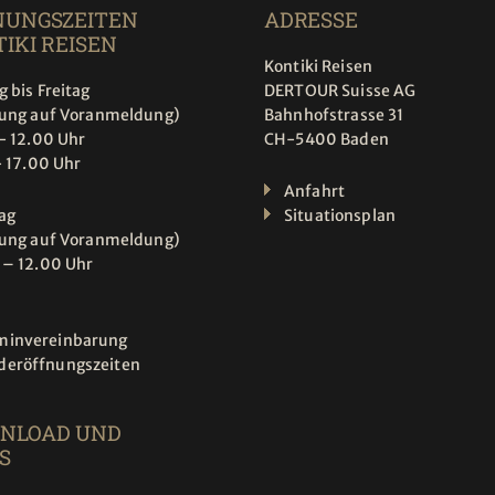
NUNGSZEITEN
ADRESSE
IKI REISEN
Kontiki Reisen
 bis Freitag
DERTOUR Suisse AG
tung auf Voranmeldung)
Bahnhofstrasse 31
- 12.00 Uhr
CH-5400 Baden
- 17.00 Uhr
Anfahrt
ag
Situationsplan
tung auf Voranmeldung)
 – 12.00 Uhr
minvereinbarung
deröffnungszeiten
NLOAD UND
S