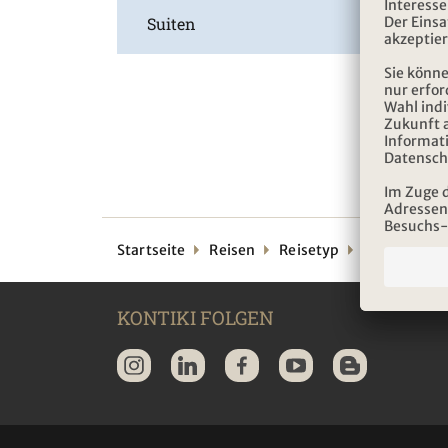
Suiten
Startseite
Reisen
Reisetyp
Schiffsreise
KONTIKI FOLGEN