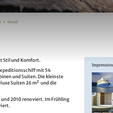
n
Detail
t Stil und Komfort.
Impressio
 Expeditionsschiff mit 54
inen und Suiten. Die kleinste
luxe Suiten 26 m² und die
t und 2010 renoviert. Im Frühling
iert.