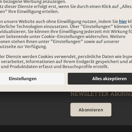
n
Detail
NEWSLETTER ABONN
Abonnieren