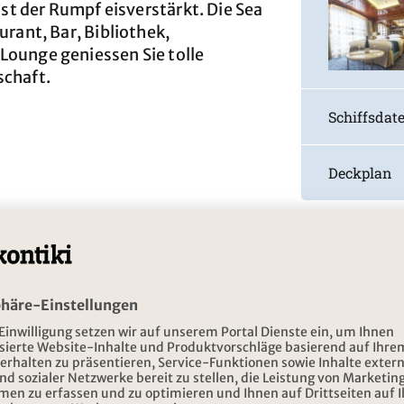
 ist der Rumpf eisverstärkt. Die Sea
urant, Bar, Bibliothek,
Lounge geniessen Sie tolle
schaft.
Schiffsdat
Deckplan