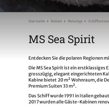
Startseite
Reisen
Reisetyp
Schiffsreise
MS Sea Spirit
Entdecken Sie die polaren Regionen mi
Die MS Sea Spirit ist ein erstklassiges
grosszügig, elegant eingerichteten Kab
Kabine bietet 20 m² Wohnraum, die De
Premium Suiten 33 m².
Das Schiff wurde 1991 in Italien gebau
2017 wurden alle Gäste-Kabinen renov