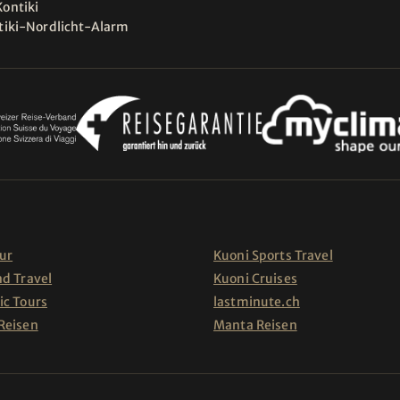
ontiki
tiki-Nordlicht-Alarm
ur
Kuoni Sports Travel
nd Travel
Kuoni Cruises
ic Tours
lastminute.ch
Reisen
Manta Reisen