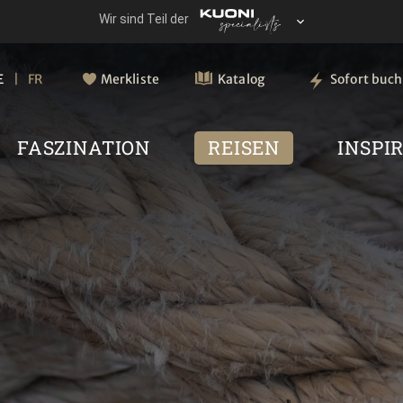
E
FR
Merkliste
Katalog
Sofort buc
FASZINATION
REISEN
INSPI