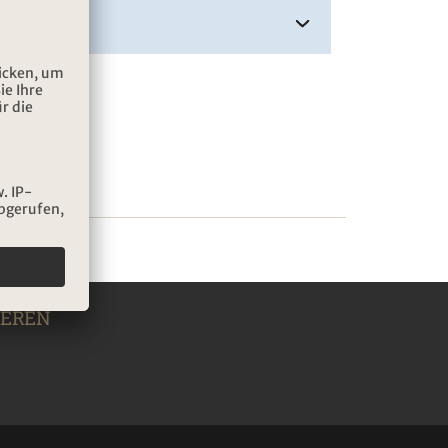
IEREN