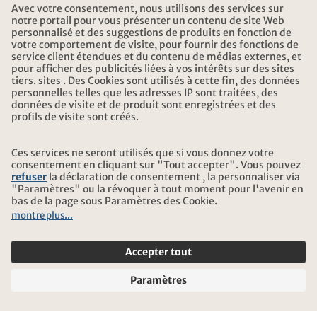
HEURES D'OUVERTURE KONTIKI VOYAGES
TÉLÉCHARGEMENT ET LIENS
ADRESSE
AU SUJET DE KONTIKI
CERTIFICATION
NOS PARTENAIRES
© 2026 Kontiki Reisen
Informations légales et protection des données
Conditions générales
Mentions légales
Plan du site
Paramètres des cookies