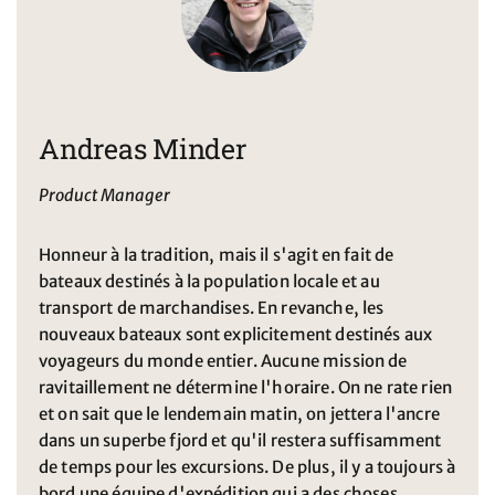
Andreas Minder
Product Manager
Honneur à la tradition, mais il s'agit en fait de
bateaux destinés à la population locale et au
transport de marchandises. En revanche, les
nouveaux bateaux sont explicitement destinés aux
voyageurs du monde entier. Aucune mission de
ravitaillement ne détermine l'horaire. On ne rate rien
et on sait que le lendemain matin, on jettera l'ancre
dans un superbe fjord et qu'il restera suffisamment
de temps pour les excursions. De plus, il y a toujours à
bord une équipe d'expédition qui a des choses