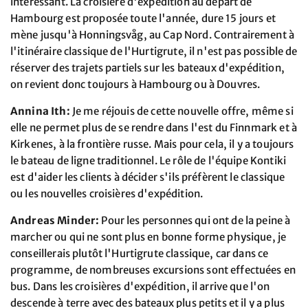
intéressant. La croisière d'expédition au départ de
Hambourg est proposée toute l'année, dure 15 jours et
mène jusqu'à Honningsvåg, au Cap Nord. Contrairement à
l'itinéraire classique de l'Hurtigrute, il n'est pas possible de
réserver des trajets partiels sur les bateaux d'expédition,
on revient donc toujours à Hambourg ou à Douvres.
Annina Ith:
Je me réjouis de cette nouvelle offre, même si
elle ne permet plus de se rendre dans l'est du Finnmark et à
Kirkenes, à la frontière russe. Mais pour cela, il y a toujours
le bateau de ligne traditionnel. Le rôle de l'équipe Kontiki
est d'aider les clients à décider s'ils préfèrent le classique
ou les nouvelles croisières d'expédition.
Andreas Minder:
Pour les personnes qui ont de la peine à
marcher ou qui ne sont plus en bonne forme physique, je
conseillerais plutôt l'Hurtigrute classique, car dans ce
programme, de nombreuses excursions sont effectuées en
bus. Dans les croisières d'expédition, il arrive que l'on
descende à terre avec des bateaux plus petits et il y a plus