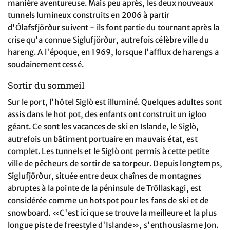
manière aventureuse. Mais peu après, les deux nouveaux
tunnels lumineux construits en 2006 à partir
d'Ólafsfjörður suivent - ils font partie du tournant après la
crise qu'a connue Siglufjörður, autrefois célèbre ville du
hareng. A l'époque, en 1969, lorsque l'afflux de harengs a
soudainement cessé.
Sortir du sommeil
Sur le port, l'hôtel Siglò est illuminé. Quelques adultes sont
assis dans le hot pot, des enfants ont construit un igloo
géant. Ce sont les vacances de ski en Islande, le Siglò,
autrefois un bâtiment portuaire en mauvais état, est
complet. Les tunnels et le Siglò ont permis à cette petite
ville de pêcheurs de sortir de sa torpeur. Depuis longtemps,
Siglufjörður, située entre deux chaînes de montagnes
abruptes à la pointe de la péninsule de Tröllaskagi, est
considérée comme un hotspot pour les fans de ski et de
snowboard. «C'est ici que se trouve la meilleure et la plus
longue piste de freestyle d'Islande», s'enthousiasme Jon.