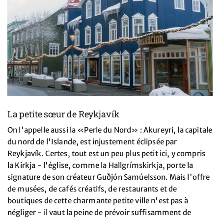
La petite sœur de Reykjavík
On l'appelle aussi la «Perle du Nord» : Akureyri, la capitale
du nord de l'Islande, est injustement éclipsée par
Reykjavík. Certes, tout est un peu plus petit ici, y compris
la Kirkja - l'église, comme la Hallgrímskirkja, porte la
signature de son créateur Guðjón Samúelsson. Mais l'offre
de musées, de cafés créatifs, de restaurants et de
boutiques de cette charmante petite ville n'est pas à
négliger - il vaut la peine de prévoir suffisamment de