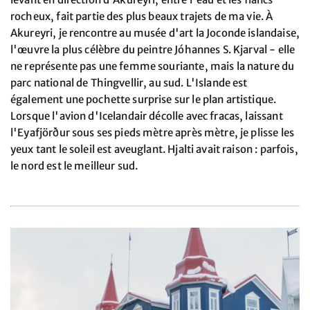
rocheux, fait partie des plus beaux trajets de ma vie. À
Akureyri, je rencontre au musée d'art la Joconde islandaise,
l'œuvre la plus célèbre du peintre Jóhannes S. Kjarval - elle
ne représente pas une femme souriante, mais la nature du
parc national de Thingvellir, au sud. L'Islande est
également une pochette surprise sur le plan artistique.
Lorsque l'avion d'Icelandair décolle avec fracas, laissant
l'Eyafjörður sous ses pieds mètre après mètre, je plisse les
yeux tant le soleil est aveuglant. Hjalti avait raison : parfois,
le nord est le meilleur sud.