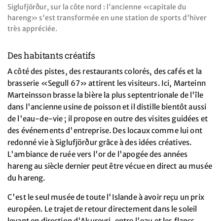
Siglufjörður, sur la côte nord : l'ancienne «capitale du
hareng» s'est transformée en une station de sports d'hiver
très appréciée.
Des habitants créatifs
A côté des pistes, des restaurants colorés, des cafés et la
brasserie «Segull 67» attirent les visiteurs. Ici, Marteinn
Marteinsson brasse la bière la plus septentrionale de l'île
dans l'ancienne usine de poisson et il distille bientôt aussi
de l'eau-de-vie ; il propose en outre des visites guidées et
des événements d'entreprise. Des locaux comme lui ont
redonné vie à Siglufjörður grâce à des idées créatives.
L'ambiance de ruée vers l'or de l'apogée des années
hareng au siècle dernier peut être vécue en direct au musée
du hareng.
C'est le seul musée de toute l'Islande à avoir reçu un prix
européen. Le trajet de retour directement dans le soleil
levant en direction d'Akureyri, entre l'eau et les flancs