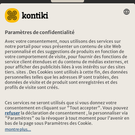
CONSEIL
URGENCES EN VOYAGE
HEURES D'OUVERTURE KONTIKI VOYAGES
TÉLÉCHARGEMENT ET LIENS
ADRESSE
AU SUJET DE KONTIKI
CERTIFICATION
NOS PARTENAIRES
© 2026 Kontiki Reisen