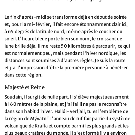
La fin d'après-midi se transforme déjà en début de soirée
et, pour la mi-février, il fait encore étonnamment clair ici,
à 65 degrés de latitude nord, même après le coucher du
soleil. L'heure bleue porte bien son nom, le croissant de
lune brille déjà. Il me reste 50 kilomètres à parcourir, ce qui
est normalement peu, mais pendant l'hiver nordique, les
distances sont soumises à d'autres règles. Je suis la route
et j'ai l'impression d'être la première personne à pénétrer
dans cette région.
Majesté et Reine
Soudain, il surgit de nulle part. Il s'élève majestueusement
à 160 mètres de la plaine, et j'ai failli ne pas le reconnaître
dans son habit d'hiver. Halló Hverfjall, tu es l'emblème de
la région de Mývatn ! L'anneau de tuf fait partie du système
volcanique de Krafla et compte parmi les plus grands et les
plus beaux cratères du monde. Il s'est formé il y a environ