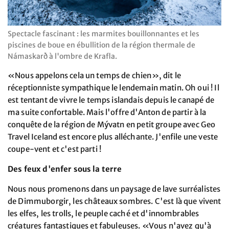
Spectacle fascinant : les marmites bouillonnantes et les
piscines de boue en ébullition de la région thermale de
Námaskarð à l'ombre de Krafla.
«Nous appelons cela un temps de chien», dit le
réceptionniste sympathique le lendemain matin. Oh oui ! Il
est tentant de vivre le temps islandais depuis le canapé de
ma suite confortable. Mais l'offre d'Anton de partir à la
conquête de la région de Mývatn en petit groupe avec Geo
Travel Iceland est encore plus alléchante. J'enfile une veste
coupe-vent et c'est parti !
Des feux d'enfer sous la terre
Nous nous promenons dans un paysage de lave surréalistes
de Dimmuborgir, les châteaux sombres. C'est là que vivent
les elfes, les trolls, le peuple caché et d'innombrables
créatures fantastiques et fabuleuses. «Vous n'avez qu'à