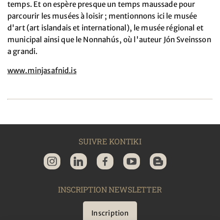
temps. Et on espère presque un temps maussade pour
parcourir les musées à loisir ; mentionnons ici le musée
d'art (art islandais et international), le musée régional et
municipal ainsi que le Nonnahús, où l'auteur Jón Sveinsson
a grandi.
www.minjasafnid.is
SUIVRE KONTIKI
INSCRIPTION NEWSLETTER
Inscription