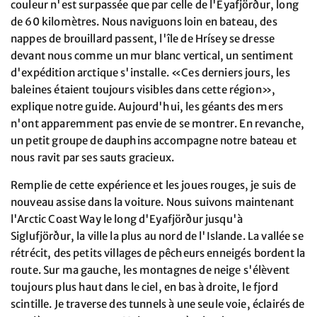
couleur n'est surpassée que par celle de l'Eyafjörður, long
de 60 kilomètres. Nous naviguons loin en bateau, des
nappes de brouillard passent, l'île de Hrísey se dresse
devant nous comme un mur blanc vertical, un sentiment
d'expédition arctique s'installe. «Ces derniers jours, les
baleines étaient toujours visibles dans cette région»,
explique notre guide. Aujourd'hui, les géants des mers
n'ont apparemment pas envie de se montrer. En revanche,
un petit groupe de dauphins accompagne notre bateau et
nous ravit par ses sauts gracieux.
Remplie de cette expérience et les joues rouges, je suis de
nouveau assise dans la voiture. Nous suivons maintenant
l'Arctic Coast Way le long d'Eyafjörður jusqu'à
Siglufjörður, la ville la plus au nord de l'Islande. La vallée se
rétrécit, des petits villages de pêcheurs enneigés bordent la
route. Sur ma gauche, les montagnes de neige s'élèvent
toujours plus haut dans le ciel, en bas à droite, le fjord
scintille. Je traverse des tunnels à une seule voie, éclairés de