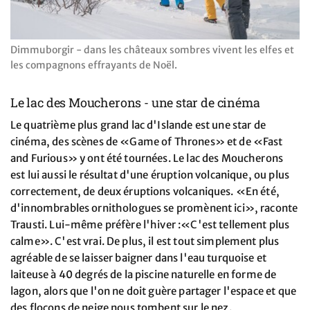
Dimmuborgir - dans les châteaux sombres vivent les elfes et
les compagnons effrayants de Noël.
Le lac des Moucherons - une star de cinéma
Le quatrième plus grand lac d'Islande est une star de
cinéma, des scènes de «Game of Thrones» et de «Fast
and Furious» y ont été tournées. Le lac des Moucherons
est lui aussi le résultat d'une éruption volcanique, ou plus
correctement, de deux éruptions volcaniques. «En été,
d'innombrables ornithologues se promènent ici», raconte
Trausti. Lui-même préfère l'hiver :«C'est tellement plus
calme». C'est vrai. De plus, il est tout simplement plus
agréable de se laisser baigner dans l'eau turquoise et
laiteuse à 40 degrés de la piscine naturelle en forme de
lagon, alors que l'on ne doit guère partager l'espace et que
des flocons de neige nous tombent sur le nez.