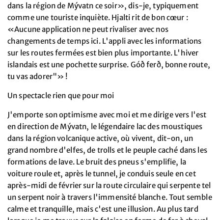
dans la région de Mývatn ce soir», dis-je, typiquement
comme une touriste inquiète. Hjalti rit de bon cœur :
«Aucune application ne peut rivaliser avec nos
changements de temps ici. L'appli avec les informations
sur les routes fermées est bien plus importante. L'hiver
islandais est une pochette surprise. Góð ferð, bonne route,
tu vas adorer"» !
Un spectacle rien que pour moi
J'emporte son optimisme avec moi et me dirige vers l'est
en direction de Mývatn, le légendaire lac des moustiques
dans la région volcanique active, où vivent, dit-on, un
grand nombre d'elfes, de trolls et le peuple caché dans les
formations de lave. Le bruit des pneus s'emplifie, la
voiture roule et, après le tunnel, je conduis seule en cet
après-midi de février sur la route circulaire qui serpente tel
un serpent noir à travers l'immensité blanche. Tout semble
calme et tranquille, mais c'est une illusion. Au plus tard