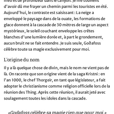
mètres de profondeur dans le canyon. Je me souviens
d'avoir dû me frayer un chemin parmi les touristes en été.
Aujourd'hui, le contraste est saisissant : La neige a
enveloppé le paysage dans de la ouate, les formations de
glace donnent à la cascade de 30 mètres de large un aspect
mystérieux, le soleil couchant enveloppe les crêtes
blanches d'une lumière dorée et, à part le grondement,
aucun bruit ne se fait entendre. Je suis seule, Goðafoss
célèbre toute sa magie exclusivement pour moi.
L'origine du nom
Il y a là quelque chose de divin, mais le nom ne vient pas de
là. On raconte que son origine vient de la saga Kristni : en
l'an 1000, le chef Thorgeir, en tant que législateur, a fait
adopter le christianisme comme religion officielle lors de la
réunion des Thing. Après cette réunion, il aurait jeté avec
soulagement toutes les idoles dans la cascade.
«Godafoss célèbre sa magie rien que pour moi.»