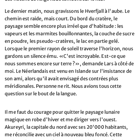
Le dernier matin, nous gravissons le Hverfjall à l'aube. Le
chemin est raide, mais court. Du bord du cratère, le
paysage semble encore plus irréel que d'habitude : les
vapeurs et les marmites bouillonnantes, la couche de sucre
en poudre, les pseudo-cratères, le lac en partie gelé.
Lorsque le premier rayon de soleil traverse l'horizon, nous
gardons un silence ému. «C'est incroyable. Est-ce que
nous sommes encore sur terre ?», demande Lars à côté de
moi. Le Néerlandais est venu en Islande sur l'insistance de
son ami, alors qu'il avait envisagé des contrées plus
méridionales. Personne ne rit. Nous avions tous cette
question sur le bout de la langue.
Il me faut du courage pour quitter le paysage lunaire
magique en robe d'hiver et me diriger vers l'ouest.
Akureyri, la capitale du nord avec ses 20'000 habitants,
me réconcilie avec un ciel à nouveau bleu foncé. Cette