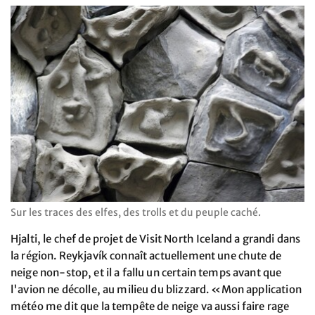
Sur les traces des elfes, des trolls et du peuple caché.
Hjalti, le chef de projet de Visit North Iceland a grandi dans
la région. Reykjavík connaît actuellement une chute de
neige non-stop, et il a fallu un certain temps avant que
l'avion ne décolle, au milieu du blizzard. «Mon application
météo me dit que la tempête de neige va aussi faire rage