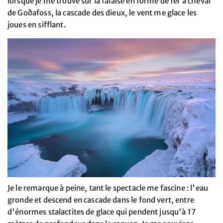
lorsque je me trouve sur la falaise en forme de fer à cheval
de Goðafoss, la cascade des dieux, le vent me glace les
joues en sifflant.
Je le remarque à peine, tant le spectacle me fascine : l'eau
gronde et descend en cascade dans le fond vert, entre
d'énormes stalactites de glace qui pendent jusqu'à 17