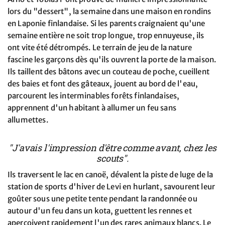
lors du "dessert", la semaine dans une maison en rondins
en Laponie finlandaise. Si les parents craignaient qu'une
semaine entière ne soit trop longue, trop ennuyeuse, ils
ont vite été détrompés. Le terrain de jeu de la nature
fascine les garçons dès qu'ils ouvrent la porte de la maison.
Ils taillent des bâtons avec un couteau de poche, cueillent
des baies et font des gâteaux, jouent au bord de l'eau,
parcourent les interminables forêts finlandaises,
apprennent d'un habitant à allumer un feu sans
allumettes.
"J'avais l'impression d'être comme avant, chez les
scouts".
Ils traversent le lac en canoë, dévalent la piste de luge de la
station de sports d'hiver de Levi en hurlant, savourent leur
goûter sous une petite tente pendant la randonnée ou
autour d'un feu dans un kota, guettent les rennes et
aperçoivent rapidement l'un des rares animaux blancs. Le