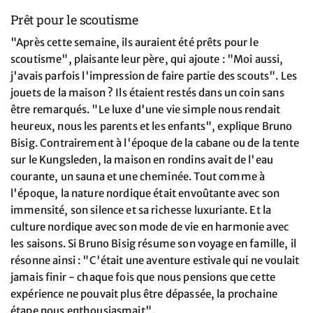
Prêt pour le scoutisme
"Après cette semaine, ils auraient été prêts pour le
scoutisme", plaisante leur père, qui ajoute : "Moi aussi,
j'avais parfois l'impression de faire partie des scouts". Les
jouets de la maison ? Ils étaient restés dans un coin sans
être remarqués. "Le luxe d'une vie simple nous rendait
heureux, nous les parents et les enfants", explique Bruno
Bisig. Contrairement à l'époque de la cabane ou de la tente
sur le Kungsleden, la maison en rondins avait de l'eau
courante, un sauna et une cheminée. Tout comme à
l'époque, la nature nordique était envoûtante avec son
immensité, son silence et sa richesse luxuriante. Et la
culture nordique avec son mode de vie en harmonie avec
les saisons. Si Bruno Bisig résume son voyage en famille, il
résonne ainsi : "C'était une aventure estivale qui ne voulait
jamais finir - chaque fois que nous pensions que cette
expérience ne pouvait plus être dépassée, la prochaine
étape nous enthousiasmait".