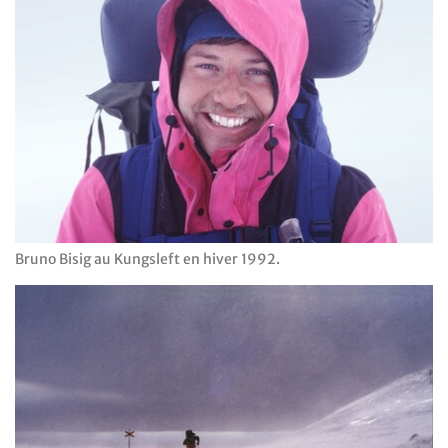
Bruno Bisig au Kungsleft en hiver 1992.