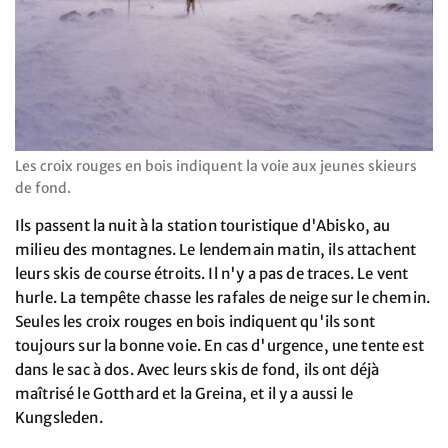
Les croix rouges en bois indiquent la voie aux jeunes skieurs
de fond.
Ils passent la nuit à la station touristique d'Abisko, au
milieu des montagnes. Le lendemain matin, ils attachent
leurs skis de course étroits. Il n'y a pas de traces. Le vent
hurle. La tempête chasse les rafales de neige sur le chemin.
Seules les croix rouges en bois indiquent qu'ils sont
toujours sur la bonne voie. En cas d'urgence, une tente est
dans le sac à dos. Avec leurs skis de fond, ils ont déjà
maîtrisé le Gotthard et la Greina, et il y a aussi le
Kungsleden.