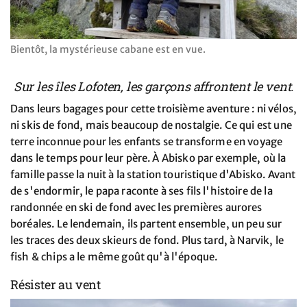
Bientôt, la mystérieuse cabane est en vue.
Sur les îles Lofoten, les garçons affrontent le vent.
Dans leurs bagages pour cette troisième aventure : ni vélos,
ni skis de fond, mais beaucoup de nostalgie. Ce qui est une
terre inconnue pour les enfants se transforme en voyage
dans le temps pour leur père. À Abisko par exemple, où la
famille passe la nuit à la station touristique d'Abisko. Avant
de s'endormir, le papa raconte à ses fils l'histoire de la
randonnée en ski de fond avec les premières aurores
boréales. Le lendemain, ils partent ensemble, un peu sur
les traces des deux skieurs de fond. Plus tard, à Narvik, le
fish & chips a le même goût qu'à l'époque.
Résister au vent