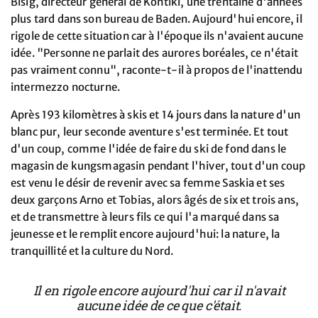
Bisig, directeur général de Kontiki, une trentaine d'années
plus tard dans son bureau de Baden. Aujourd'hui encore, il
rigole de cette situation car à l'époque ils n'avaient aucune
idée. "Personne ne parlait des aurores boréales, ce n'était
pas vraiment connu", raconte-t-il à propos de l'inattendu
intermezzo nocturne.
Après 193 kilomètres à skis et 14 jours dans la nature d'un
blanc pur, leur seconde aventure s'est terminée. Et tout
d'un coup, comme l'idée de faire du ski de fond dans le
magasin de kungsmagasin pendant l'hiver, tout d'un coup
est venu le désir de revenir avec sa femme Saskia et ses
deux garçons Arno et Tobias, alors âgés de six et trois ans,
et de transmettre à leurs fils ce qui l'a marqué dans sa
jeunesse et le remplit encore aujourd'hui: la nature, la
tranquillité et la culture du Nord.
Il en rigole encore aujourd'hui car il n'avait
aucune idée de ce que c'était.