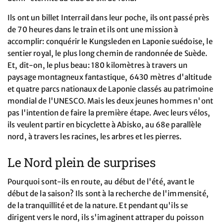
Ils ont un billet Interrail dans leur poche, ils ont passé près
de 70 heures dans le train et ils ont une mission à
accomplir: conquérir le Kungsleden en Laponie suédoise, le
sentier royal, le plus long chemin de randonnée de Suède.
Et, dit-on, le plus beau: 180 kilomètres à travers un
paysage montagneux fantastique, 6430 mètres d'altitude
et quatre parcs nationaux de Laponie classés au patrimoine
mondial de l'UNESCO. Mais les deux jeunes hommes n'ont
pas l'intention de faire la première étape. Avec leurs vélos,
ils veulent partir en bicyclette à Abisko, au 68e parallèle
nord, à travers les racines, les arbres et les pierres.
Le Nord plein de surprises
Pourquoi sont-ils en route, au début de l'été, avant le
début de la saison? Ils sont à la recherche de l'immensité,
de la tranquillité et de la nature. Et pendant qu'ils se
dirigent vers le nord, ils s'imaginent attraper du poisson