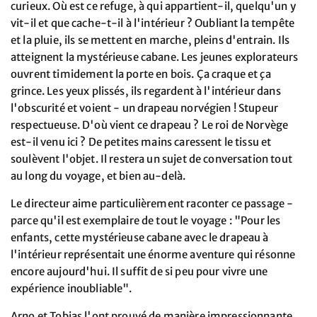
curieux. Où est ce refuge, à qui appartient-il, quelqu'un y
vit-il et que cache-t-il à l'intérieur ? Oubliant la tempête
et la pluie, ils se mettent en marche, pleins d'entrain. Ils
atteignent la mystérieuse cabane. Les jeunes explorateurs
ouvrent timidement la porte en bois. Ça craque et ça
grince. Les yeux plissés, ils regardent à l'intérieur dans
l'obscurité et voient - un drapeau norvégien ! Stupeur
respectueuse. D'où vient ce drapeau ? Le roi de Norvège
est-il venu ici ? De petites mains caressent le tissu et
soulèvent l'objet. Il restera un sujet de conversation tout
au long du voyage, et bien au-delà.
Le directeur aime particulièrement raconter ce passage -
parce qu'il est exemplaire de tout le voyage : "Pour les
enfants, cette mystérieuse cabane avec le drapeau à
l'intérieur représentait une énorme aventure qui résonne
encore aujourd'hui. Il suffit de si peu pour vivre une
expérience inoubliable".
Arno et Tobias l'ont prouvé de manière impressionnante