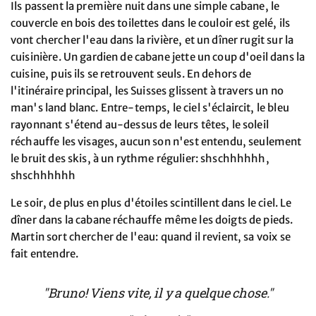
Ils passent la première nuit dans une simple cabane, le
couvercle en bois des toilettes dans le couloir est gelé, ils
vont chercher l'eau dans la rivière, et un dîner rugit sur la
cuisinière. Un gardien de cabane jette un coup d'oeil dans la
cuisine, puis ils se retrouvent seuls. En dehors de
l'itinéraire principal, les Suisses glissent à travers un no
man's land blanc. Entre-temps, le ciel s'éclaircit, le bleu
rayonnant s'étend au-dessus de leurs têtes, le soleil
réchauffe les visages, aucun son n'est entendu, seulement
le bruit des skis, à un rythme régulier: shschhhhhh,
shschhhhhh
Le soir, de plus en plus d'étoiles scintillent dans le ciel. Le
dîner dans la cabane réchauffe même les doigts de pieds.
Martin sort chercher de l'eau: quand il revient, sa voix se
fait entendre.
"Bruno! Viens vite, il y a quelque chose."