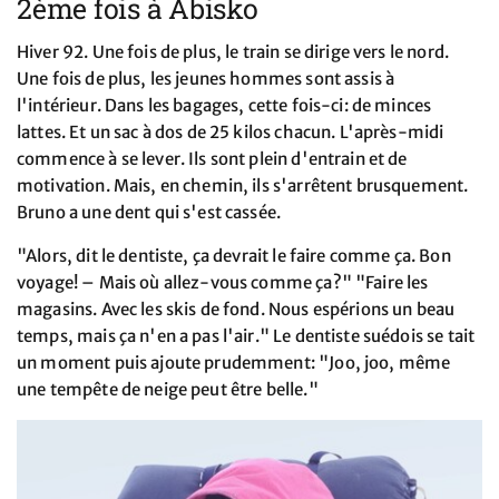
2ème fois à Abisko
Hiver 92. Une fois de plus, le train se dirige vers le nord.
Une fois de plus, les jeunes hommes sont assis à
l'intérieur. Dans les bagages, cette fois-ci: de minces
lattes. Et un sac à dos de 25 kilos chacun. L'après-midi
commence à se lever. Ils sont plein d'entrain et de
motivation. Mais, en chemin, ils s'arrêtent brusquement.
Bruno a une dent qui s'est cassée.
"Alors, dit le dentiste, ça devrait le faire comme ça. Bon
voyage! – Mais où allez-vous comme ça?" "Faire les
magasins. Avec les skis de fond. Nous espérions un beau
temps, mais ça n'en a pas l'air." Le dentiste suédois se tait
un moment puis ajoute prudemment: "Joo, joo, même
une tempête de neige peut être belle."