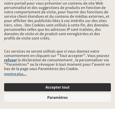
HEURES D'OUVERTURE KONTIKI VOYAGES
TÉLÉCHARGEMENT ET LIENS
ADRESSE
AU SUJET DE KONTIKI
CERTIFICATION
NOS PARTENAIRES
© 2026 Kontiki Reisen
Informations légales et protection des données
Conditions générales
Mentions légales
Plan du site
Paramètres des cookies