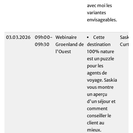
avec moi les
variantes
envisageables.
03.03.2026
09h00-
Webinaire
Cette
Saski
09h30
Groenland de
destination
Curte
l'Ouest
100% nature
est un puzzle
pour les
agents de
voyage. Saskia
vous montre
un aperçu
d'un séjour et
comment
conseiller le
client au
mieux.