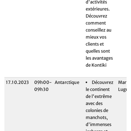
d'activités
extérieures.
Découvrez
comment
conseillez au
mieux vos
clients et
quelles sont
les avantages
de Kontiki
17.10.2023
09h00-
Antarctique
Découvrez
Maryl
09h30
le continent
Lugri
de l'extrême
avec des
colonies de
manchots,
d'immenses