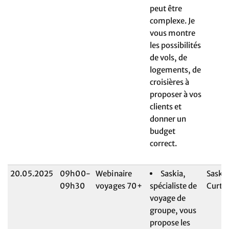
peut être
complexe. Je
vous montre
les possibilités
de vols, de
logements, de
croisières à
proposer à vos
clients et
donner un
budget
correct.
20.05.2025
09h00-
Webinaire
Saskia,
Saski
09h30
voyages 70+
spécialiste de
Curte
voyage de
groupe, vous
propose les