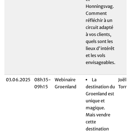
Honningsvag.
Comment
réfléchir à un
circuit adapté
à vos clients,
quels sont les
lieux d'intérêt
et les vols
envisageables.
03.06.2025
08h35-
Webinaire
La
Joëlle
09h15
Groenland
destination du
Torna
Groenland est
unique et
magique.
Mais vendre
cette
destination