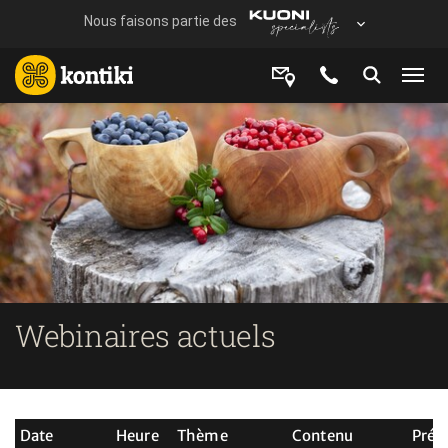
Webinaires actuels
Date
Heure
Thème
Contenu
Prés