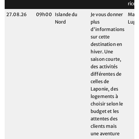
rice
27.08.26
09h00
Islande du
Je vous donner
Mary
Nord
plus
Lugr
d'informations
sur cette
destination en
hiver. Une
saison courte,
des activités
différentes de
celles de
Laponie, des
logements à
choisir selon le
budget et les
attentes des
clients mais
une aventure