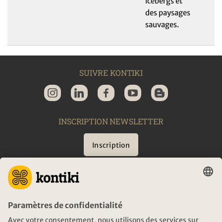
icebergs et
des paysages
sauvages.
SUIVRE KONTIKI
INSCRIPTION NEWSLETTER
Inscription
CONSEIL
URGENCES EN VOYAGE