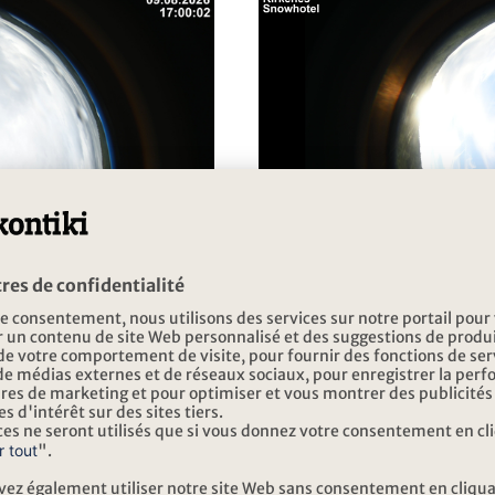
utre navigateur comme Chrome, Firefox ou Edge.