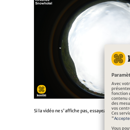
Si la vidéo ne s'affiche pas, essayez sur un a