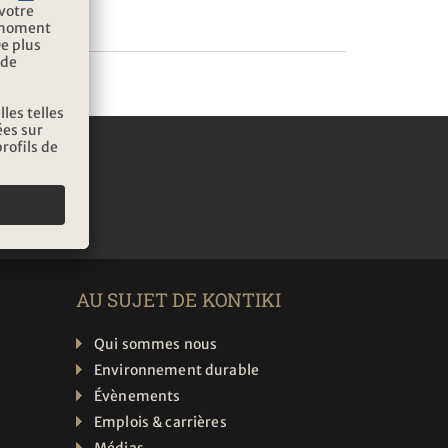
TTER
AU SUJET DE KONTIKI
Qui sommes nous
Environnement durable
Évènements
Emplois & carrières