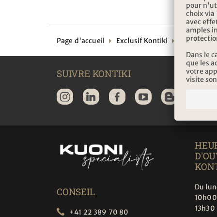
Page d'accueil
Exclusif Kontiki
Alarme aux
SUIVRE KONTIKI
HEU
D'O
KONT
Du lun
CONSEIL
10h00
13h30
+41 22 389 70 80