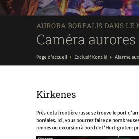
AURORA BOREALIS DANS LE
Caméra aurores 
Page d'accueil
Exclusif Kontiki
Alarme aux
Kirkenes
Près de la frontière russe se trouve le port d'a
boréales. Ici, vous pourrez faire de nombreuses
rennes ou excursion à bord de l'Hurtigruten: p