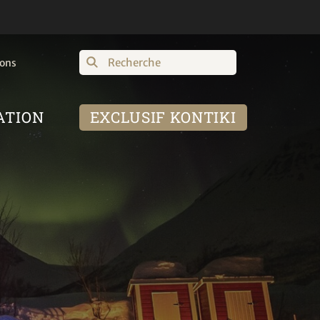
Recherche
ions
ATION
EXCLUSIF KONTIKI