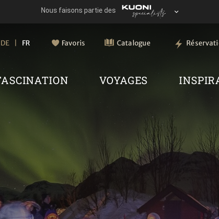
DE
FR
Favoris
Catalogue
Réservat
FASCINATION
VOYAGES
INSPIR