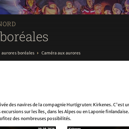
 NORD
boréales
 aurores boréales
Caméra aux aurores
rrivée des navires de la compagnie Hurtigruten: Kirkenes. C'est u
 excursions sur les îles, dans les Alpes ou en Laponie finlandai
rofitez des nombreuses possibilités.