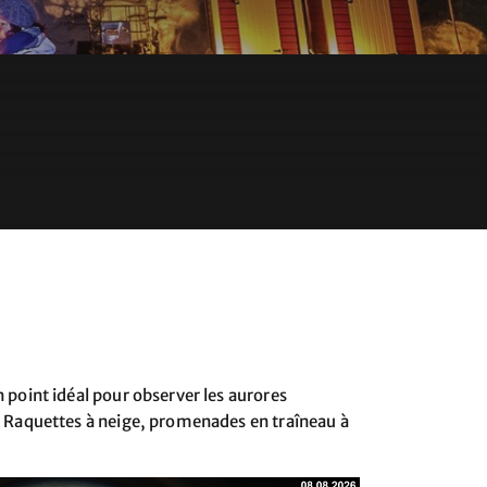
n point idéal pour observer les aurores
se. Raquettes à neige, promenades en traîneau à