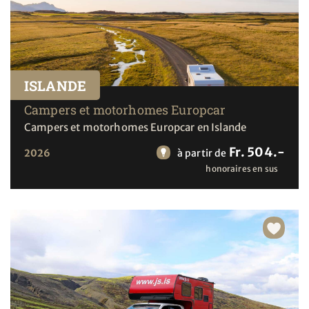
ISLANDE
Campers et motorhomes Europcar
Campers et motorhomes Europcar en Islande
Fr. 504.-
2026
à partir de
honoraires en sus