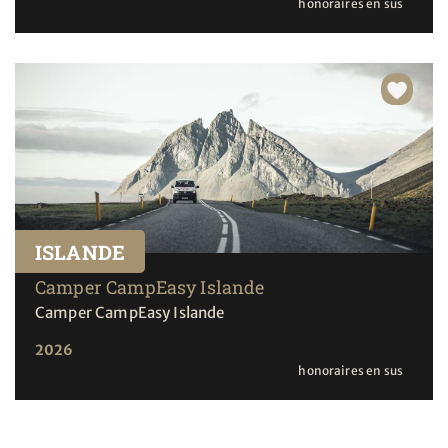
honoraires en sus
ISLANDE
Camper CampEasy Islande
Camper CampEasy Islande
2026
honoraires en sus