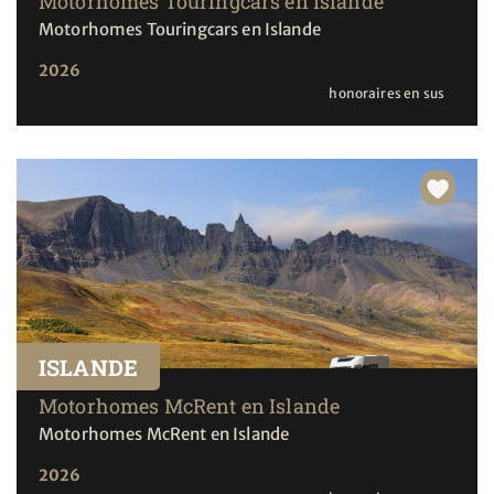
Motorhomes Touringcars en Islande
Motorhomes Touringcars en Islande
2026
honoraires en sus
ISLANDE
Motorhomes McRent en Islande
Motorhomes McRent en Islande
2026