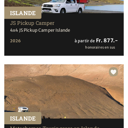
ISLANDE
JS Pickup Camper
4x4 JS Pickup Camper Islande
Fr. 877.-
2026
à partir de
honoraires en sus
ISLANDE