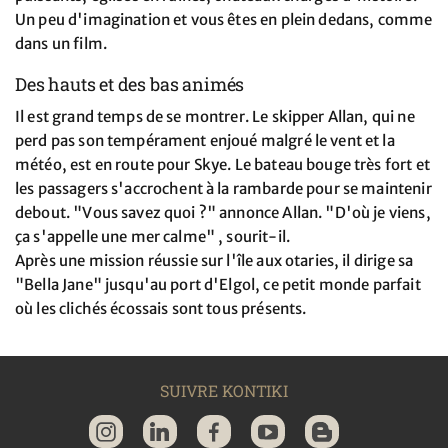
Un peu d'imagination et vous êtes en plein dedans, comme
dans un film.
Des hauts et des bas animés
Il est grand temps de se montrer. Le skipper Allan, qui ne
perd pas son tempérament enjoué malgré le vent et la
météo, est en route pour Skye. Le bateau bouge très fort et
les passagers s'accrochent à la rambarde pour se maintenir
debout. "Vous savez quoi ?" annonce Allan. "D'où je viens,
ça s'appelle une mer calme" , sourit-il.
Après une mission réussie sur l'île aux otaries, il dirige sa
"Bella Jane" jusqu'au port d'Elgol, ce petit monde parfait
où les clichés écossais sont tous présents.
SUIVRE KONTIKI