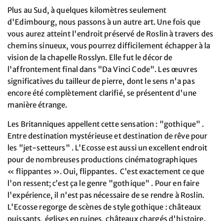
Plus au Sud, à quelques kilomètres seulement
d'Edimbourg, nous passons à un autre art. Une fois que
vous aurez atteint l'endroit préservé de Roslin à travers des
chemins sinueux, vous pourrez difficilement échapper à la
vision de la chapelle Rosslyn. Elle fut le décor de
l'affrontement final dans "Da Vinci Code". Les œuvres
significatives du tailleur de pierre, dont le sens n'a pas
encore été complètement clarifié, se présentent d'une
manière étrange.
Les Britanniques appellent cette sensation : "gothique" .
Entre destination mystérieuse et destination de rêve pour
les "jet-setteurs" . L'Ecosse est aussi un excellent endroit
pour de nombreuses productions cinématographiques
« flippantes ». Oui, flippantes. C’est exactement ce que
l'on ressent; c’est ça le genre "gothique" . Pour en faire
l'expérience, il n'est pas nécessaire de se rendre à Roslin.
L'Ecosse regorge de scènes de style gothique : châteaux
puissants, églises en ruines, châteaux chargés d'histoire.