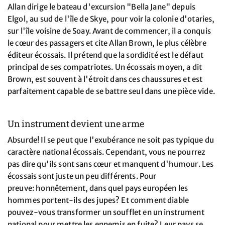
Allan dirige le bateau d'excursion "Bella Jane" depuis
Elgol, au sud de l'île de Skye, pour voir la colonie d'otaries,
sur l'île voisine de Soay. Avant de commencer, il a conquis
le cœur des passagers et cite Allan Brown, le plus célèbre
éditeur écossais. Il prétend que la sordidité est le défaut
principal de ses compatriotes. Un écossais moyen, a dit
Brown, est souvent à l'étroit dans ces chaussures et est
parfaitement capable de se battre seul dans une pièce vide.
Un instrument devient une arme
Absurde! Il se peut que l'exubérance ne soit pas typique du
caractère national écossais. Cependant, vous ne pourrez
pas dire qu'ils sont sans cœur et manquent d'humour. Les
écossais sont juste un peu différents. Pour
preuve: honnêtement, dans quel pays européen les
hommes portent-ils des jupes? Et comment diable
pouvez-vous transformer un soufflet en un instrument
national pour mettre les ennemis en fuite? Leur pays se