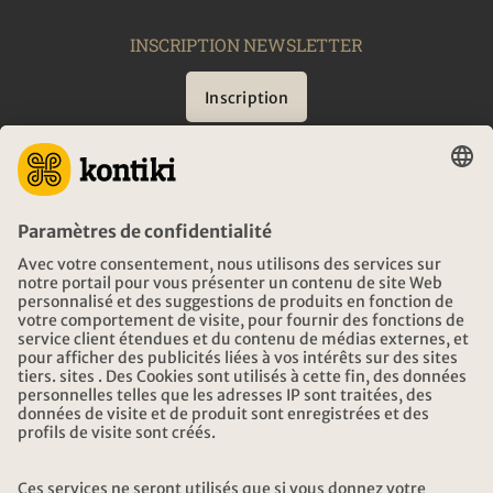
INSCRIPTION NEWSLETTER
Inscription
CONSEIL
URGENCES EN VOYAGE
HEURES D'OUVERTURE KONTIKI VOYAGES
TÉLÉCHARGEMENT ET LIENS
ADRESSE
AU SUJET DE KONTIKI
CERTIFICATION