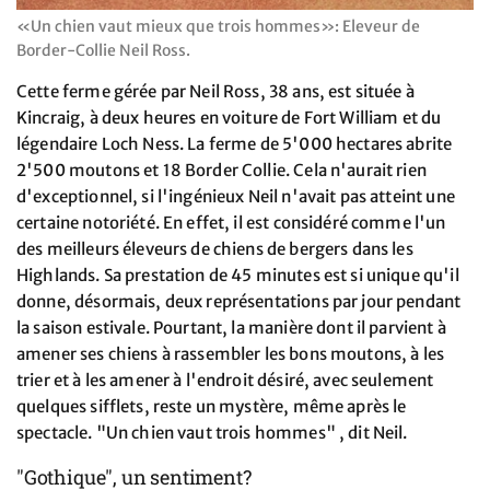
«Un chien vaut mieux que trois hommes»: Eleveur de
Border-Collie Neil Ross.
Cette ferme gérée par Neil Ross, 38 ans, est située à
Kincraig, à deux heures en voiture de Fort William et du
légendaire Loch Ness. La ferme de 5'000 hectares abrite
2'500 moutons et 18 Border Collie. Cela n'aurait rien
d'exceptionnel, si l'ingénieux Neil n'avait pas atteint une
certaine notoriété. En effet, il est considéré comme l'un
des meilleurs éleveurs de chiens de bergers dans les
Highlands. Sa prestation de 45 minutes est si unique qu'il
donne, désormais, deux représentations par jour pendant
la saison estivale. Pourtant, la manière dont il parvient à
amener ses chiens à rassembler les bons moutons, à les
trier et à les amener à l'endroit désiré, avec seulement
quelques sifflets, reste un mystère, même après le
spectacle. "Un chien vaut trois hommes" , dit Neil.
"Gothique", un sentiment?