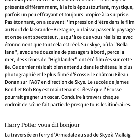
présente différemment, à la fois époustouflant, mystique,
parfois un peu effrayant et toujours propice à la surprise.
Pas étonnant, on a souvent l'impression d'être dans le film
au Nord de la Grande-Bretagne, on laisse passer le paysage
et on se sent spectateur. Jusqu'à ce que vous réalisiez avec
étonnement que tout cela est réel. Sur Skye, où la "Bella
Jane", avec une douzaine de passagers à bord, perce la
mer, des scènes de "Highlander" ont été filmées sur cette
île. Ce dernier résidait bien entendu dans le château le plus
photographié et le plus filmé d’Écosse: le château Eilean
Donan sur l’A87 en direction de Skye. Le succès de James
Bond et Rob Roy est maintenant si élevé que l'Écosse
pourrait gagner un oscar. Conduire à travers chaque
endroit de scène fait partie de presque tous les itinéraires.
Harry Potter vous dit bonjour
La traversée en ferry d'Armadale au sud de Skye à Mallaig