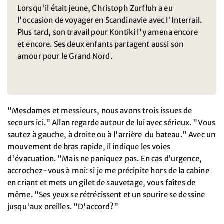
Lorsqu'il était jeune, Christoph Zurfluh a eu
l'occasion de voyager en Scandinavie avec l'Interrail.
Plus tard, son travail pour Kontiki l'y amena encore
et encore. Ses deux enfants partagent aussi son
amour pour le Grand Nord.
"Mesdames et messieurs, nous avons trois issues de
secours ici." Allan regarde autour de lui avec sérieux. "Vous
sautez à gauche, à droite ou à l'arrière du bateau." Avec un
mouvement de bras rapide, il indique les voies
d'évacuation. "Mais ne paniquez pas. En cas d’urgence,
accrochez-vous à moi: si je me précipite hors de la cabine
en criant et mets un gilet de sauvetage, vous faîtes de
même. "Ses yeux se rétrécissent et un sourire se dessine
jusqu'aux oreilles. "D'accord?"