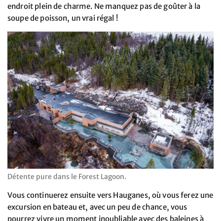
endroit plein de charme. Ne manquez pas de goûter à la
soupe de poisson, un vrai régal !
Détente pure dans le Forest Lagoon.
Vous continuerez ensuite vers Hauganes, où vous ferez une
excursion en bateau et, avec un peu de chance, vous
pourrez vivre un moment inoubliable avec des baleines à