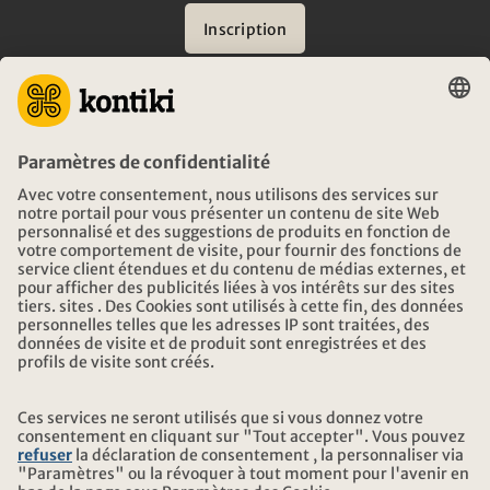
Inscription
CONSEIL
URGENCES EN VOYAGE
HEURES D'OUVERTURE KONTIKI VOYAGES
TÉLÉCHARGEMENT ET LIENS
ADRESSE
AU SUJET DE KONTIKI
CERTIFICATION
NOS PARTENAIRES