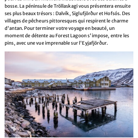
bosse. La péninsule de Tröllaskagi vous présentera ensuite
ses plus beaux trésors : Dalvík, Siglufjörður et Hofsós. Des
villages de pêcheurs pittoresques qui respirent le charme
d'antan. Pour terminer votre voyage en beauté, un
moment de détente au Forest Lagoon s'impose, entre les
pins, avec une vue imprenable sur l'Eyjafjörður.