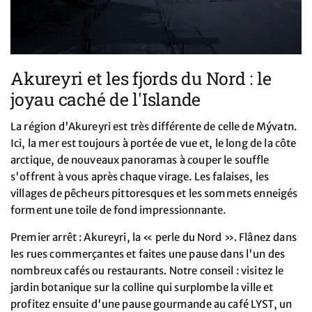
Akureyri et les fjords du Nord : le
joyau caché de l'Islande
La région d'Akureyri est très différente de celle de Mývatn.
Ici, la mer est toujours à portée de vue et, le long de la côte
arctique, de nouveaux panoramas à couper le souffle
s'offrent à vous après chaque virage. Les falaises, les
villages de pêcheurs pittoresques et les sommets enneigés
forment une toile de fond impressionnante.
Premier arrêt : Akureyri, la « perle du Nord ». Flânez dans
les rues commerçantes et faites une pause dans l'un des
nombreux cafés ou restaurants. Notre conseil : visitez le
jardin botanique sur la colline qui surplombe la ville et
profitez ensuite d'une pause gourmande au café LYST, un