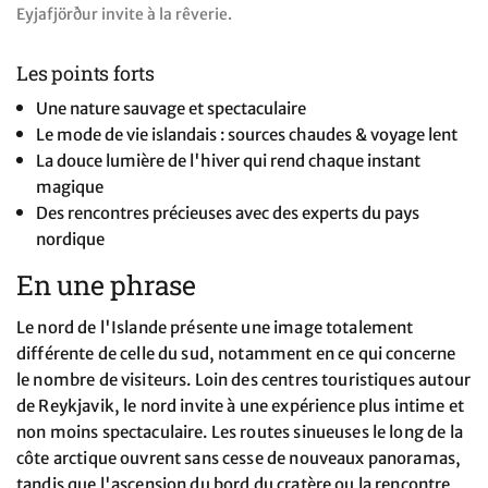
Eyjafjörður invite à la rêverie.
Les points forts
Une nature sauvage et spectaculaire
Le mode de vie islandais : sources chaudes & voyage lent
La douce lumière de l'hiver qui rend chaque instant
magique
Des rencontres précieuses avec des experts du pays
nordique
En une phrase
Le nord de l'Islande présente une image totalement
différente de celle du sud, notamment en ce qui concerne
le nombre de visiteurs. Loin des centres touristiques autour
de Reykjavik, le nord invite à une expérience plus intime et
non moins spectaculaire. Les routes sinueuses le long de la
côte arctique ouvrent sans cesse de nouveaux panoramas,
tandis que l'ascension du bord du cratère ou la rencontre