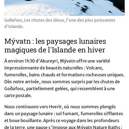
Goðafoss, Les chutes des dieux, l'une des plus puissantes
d'Islande.
Mývatn : les paysages lunaires
magiques de l'Islande en hiver
À environ 1h30 d'Akureyri, Mývatn offre une variété
impressionnante de beautés naturelles : Volcans,
fumerolles, bains chauds et formations rocheuses uniques.
Dès notre arrivée, nous sommes surpris par les chutes de
Goðafoss, partiellement gelées, qui ressemblent à une
carte postale.
Nous continuons vers Hverir, où nous sommes plongés
dans un paysage lunaire : sol fumant, fumerolles sifflantes
et boue bouillante. Après ce voyage dans les profondeurs
de la terre, une pause s'impose aux Mývatn Nature Baths :