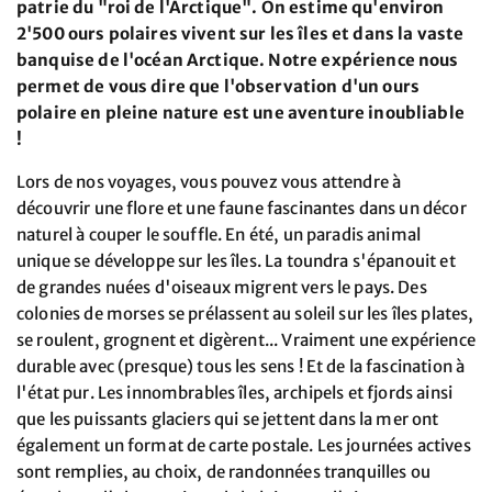
patrie du "roi de l'Arctique". On estime qu'environ
2'500 ours polaires vivent sur les îles et dans la vaste
banquise de l'océan Arctique. Notre expérience nous
permet de vous dire que l'observation d'un ours
polaire en pleine nature est une aventure inoubliable
!
Lors de nos voyages, vous pouvez vous attendre à
découvrir une flore et une faune fascinantes dans un décor
naturel à couper le souffle. En été, un paradis animal
unique se développe sur les îles. La toundra s'épanouit et
de grandes nuées d'oiseaux migrent vers le pays. Des
colonies de morses se prélassent au soleil sur les îles plates,
se roulent, grognent et digèrent... Vraiment une expérience
durable avec (presque) tous les sens ! Et de la fascination à
l'état pur. Les innombrables îles, archipels et fjords ainsi
que les puissants glaciers qui se jettent dans la mer ont
également un format de carte postale. Les journées actives
sont remplies, au choix, de randonnées tranquilles ou