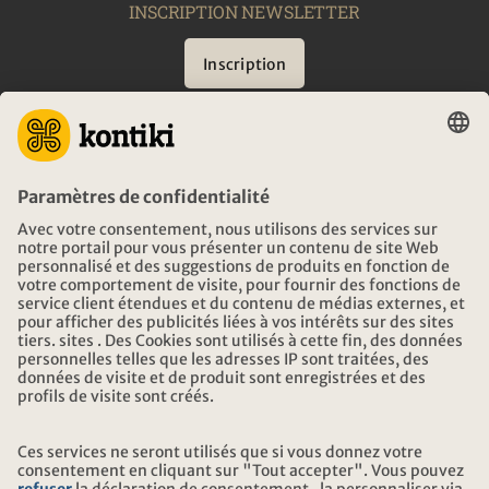
INSCRIPTION NEWSLETTER
Inscription
CONSEIL
URGENCES EN VOYAGE
HEURES D'OUVERTURE KONTIKI VOYAGES
TÉLÉCHARGEMENT ET LIENS
ADRESSE
AU SUJET DE KONTIKI
CERTIFICATION