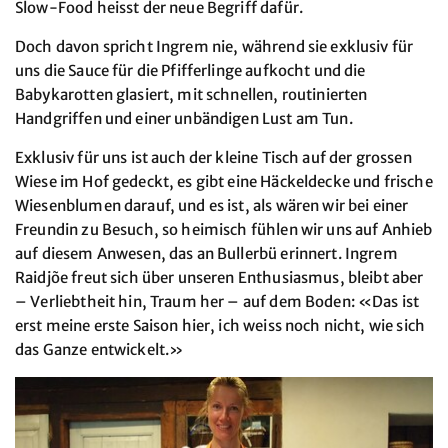
Slow-Food heisst der neue Begriff dafür.
Doch davon spricht Ingrem nie, während sie exklusiv für
uns die Sauce für die Pfifferlinge aufkocht und die
Babykarotten glasiert, mit schnellen, routinierten
Handgriffen und einer unbändigen Lust am Tun.
Exklusiv für uns ist auch der kleine Tisch auf der grossen
Wiese im Hof gedeckt, es gibt eine Häckeldecke und frische
Wiesenblumen darauf, und es ist, als wären wir bei einer
Freundin zu Besuch, so heimisch fühlen wir uns auf Anhieb
auf diesem Anwesen, das an Bullerbü erinnert. Ingrem
Raidjõe freut sich über unseren Enthusiasmus, bleibt aber
– Verliebtheit hin, Traum her – auf dem Boden: «Das ist
erst meine erste Saison hier, ich weiss noch nicht, wie sich
das Ganze entwickelt.»