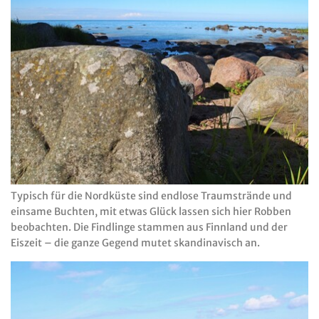
Typisch für die Nordküste sind endlose Traumstrände und
einsame Buchten, mit etwas Glück lassen sich hier Robben
beobachten. Die Findlinge stammen aus Finnland und der
Eiszeit – die ganze Gegend mutet skandinavisch an.