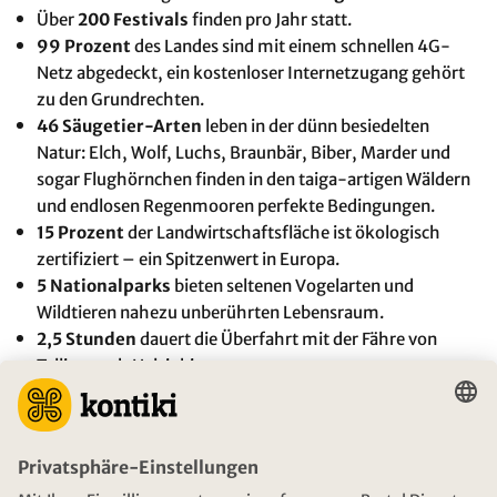
Über
200 Festivals
finden pro Jahr statt.
99 Prozent
des Landes sind mit einem schnellen 4G-
Netz abgedeckt, ein kostenloser Internetzugang gehört
zu den Grundrechten.
46 Säugetier-Arten
leben in der dünn besiedelten
Natur: Elch, Wolf, Luchs, Braunbär, Biber, Marder und
sogar Flughörnchen finden in den taiga-artigen Wäldern
und endlosen Regenmooren perfekte Bedingungen.
15 Prozent
der Landwirtschaftsfläche ist ökologisch
zertifiziert – ein Spitzenwert in Europa.
5 Nationalparks
bieten seltenen Vogelarten und
Wildtieren nahezu unberührten Lebensraum.
2,5 Stunden
dauert die Überfahrt mit der Fähre von
Tallinn nach Helsinki.