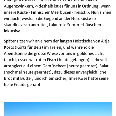
Augenzwinkern, «deshalb ist es für uns in Ordnung, wenn
unsere Küste ‹Finnischer Meerbusen› heisst». Nun ahnen
wir auch, weshalb die Gegend an der Nordküste so
skandinavisch anmutet, falunrote Sommerhäuschen
inklusive.
Später sitzen wir an einem der langen Holztische von Altja
Körts (Körts für Beiz) im Freien, und während die
Abendsonne die grosse Wiese vor uns in goldenes Licht
taucht, essen wir roten Fisch (heute gefangen), liebevoll
arrangiert auf einem Gemüsebeet (heute geerntet), Salat
(nochmal heute geerntet), dazu dieses unvergleichliche
Brot mit Butter, und ich bin sicher, Imre Kose hätte seine
helle Freude gehabt.