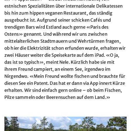
estnischen Spezialitäten über internationale Delikatessen
bis hin zum hippen veganen Restaurant, das ständig
ausgebucht ist. Aufgrund seiner schicken Cafés und
trendigen Bars wird Estland auch gerne «Paris des
Ostens» genannt. Und während wir uns zwischen
mittelalterlichen Stadtmauern und Wehrtürmen fragen,
ob hier die Elektrizität schon erfunden wurde, erhalten wir
zwei Häuser weiter die Speisekarte auf dem iPad. «O ja,
das ist so typisch», meint Nele. Kürzlich habe sie mit
ihrem Freund campiert, an einem See, irgendwo im
Nirgendwo. «Mein Freund wollte fischen und brauchte für
diesen See ein Patent. Das hat er dann via App innert Kürze
erhalten. Wir sind einfach gern online – ob beim Fischen,
Pilze sammeln oder Beerensuchen auf dem Land.»