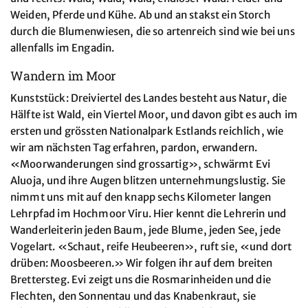
Weiden, Pferde und Kühe. Ab und an stakst ein Storch
durch die Blumenwiesen, die so artenreich sind wie bei uns
allenfalls im Engadin.
Wandern im Moor
Kunststück: Dreiviertel des Landes besteht aus Natur, die
Hälfte ist Wald, ein Viertel Moor, und davon gibt es auch im
ersten und grössten Nationalpark Estlands reichlich, wie
wir am nächsten Tag erfahren, pardon, erwandern.
«Moorwanderungen sind grossartig», schwärmt Evi
Aluoja, und ihre Augen blitzen unternehmungslustig. Sie
nimmt uns mit auf den knapp sechs Kilometer langen
Lehrpfad im Hochmoor Viru. Hier kennt die Lehrerin und
Wanderleiterin jeden Baum, jede Blume, jeden See, jede
Vogelart. «Schaut, reife Heubeeren», ruft sie, «und dort
drüben: Moosbeeren.» Wir folgen ihr auf dem breiten
Brettersteg. Evi zeigt uns die Rosmarinheiden und die
Flechten, den Sonnentau und das Knabenkraut, sie