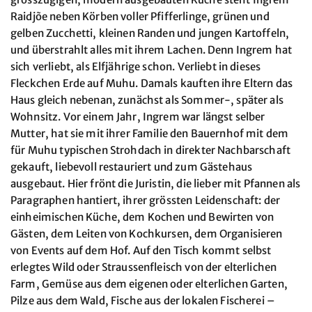
Raidjõe neben Körben voller Pfifferlinge, grünen und
gelben Zucchetti, kleinen Randen und jungen Kartoffeln,
und überstrahlt alles mit ihrem Lachen. Denn Ingrem hat
sich verliebt, als Elfjährige schon. Verliebt in dieses
Fleckchen Erde auf Muhu. Damals kauften ihre Eltern das
Haus gleich nebenan, zunächst als Sommer-, später als
Wohnsitz. Vor einem Jahr, Ingrem war längst selber
Mutter, hat sie mit ihrer Familie den Bauernhof mit dem
für Muhu typischen Strohdach in direkter Nachbarschaft
gekauft, liebevoll restauriert und zum Gästehaus
ausgebaut. Hier frönt die Juristin, die lieber mit Pfannen als
Paragraphen hantiert, ihrer grössten Leidenschaft: der
einheimischen Küche, dem Kochen und Bewirten von
Gästen, dem Leiten von Kochkursen, dem Organisieren
von Events auf dem Hof. Auf den Tisch kommt selbst
erlegtes Wild oder Straussenfleisch von der elterlichen
Farm, Gemüse aus dem eigenen oder elterlichen Garten,
Pilze aus dem Wald, Fische aus der lokalen Fischerei –