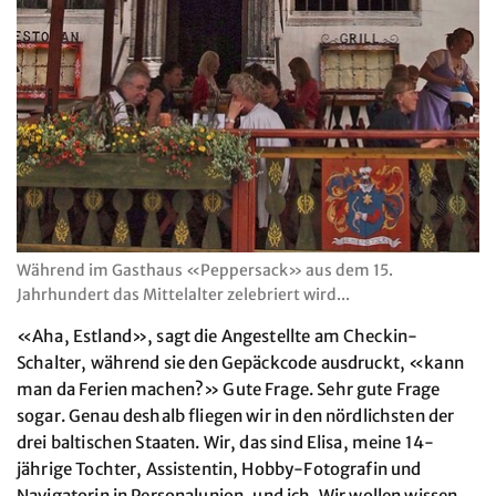
Während im Gasthaus «Peppersack» aus dem 15.
Jahrhundert das Mittelalter zelebriert wird...
«Aha, Estland», sagt die Angestellte am Checkin-
Schalter, während sie den Gepäckcode ausdruckt, «kann
man da Ferien machen?» Gute Frage. Sehr gute Frage
sogar. Genau deshalb fliegen wir in den nördlichsten der
drei baltischen Staaten. Wir, das sind Elisa, meine 14-
jährige Tochter, Assistentin, Hobby-Fotografin und
Navigatorin in Personalunion, und ich. Wir wollen wissen,