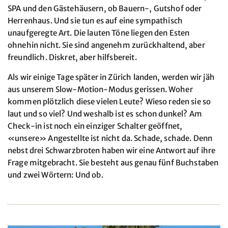
SPA und den Gästehäusern, ob Bauern-, Gutshof oder
Herrenhaus. Und sie tun es auf eine sympathisch
unaufgeregte Art. Die lauten Töne liegen den Esten
ohnehin nicht. Sie sind angenehm zurückhaltend, aber
freundlich. Diskret, aber hilfsbereit.
Als wir einige Tage später in Zürich landen, werden wir jäh
aus unserem Slow-Motion-Modus gerissen. Woher
kommen plötzlich diese vielen Leute? Wieso reden sie so
laut und so viel? Und weshalb ist es schon dunkel? Am
Check-in ist noch ein einziger Schalter geöffnet,
«unsere» Angestellte ist nicht da. Schade, schade. Denn
nebst drei Schwarzbroten haben wir eine Antwort auf ihre
Frage mitgebracht. Sie besteht aus genau fünf Buchstaben
und zwei Wörtern: Und ob.