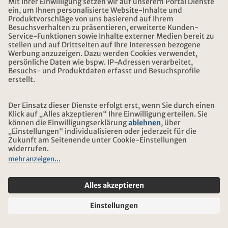
KONTIKI FOLGEN
NEWSLETTER ABONNIEREN
Abonnieren
BERATUNG
NOTFALL AUF REISEN
ÖFFNUNGSZEITEN KONTIKI REISEN
DOWNLOAD UND LINKS