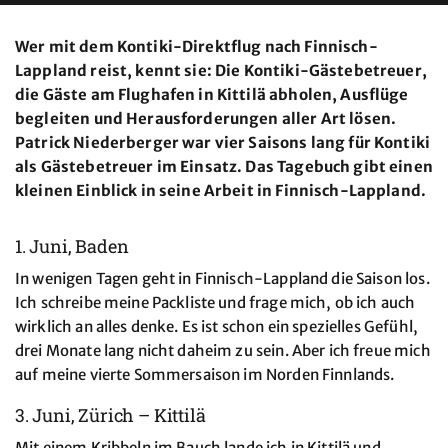
Wer mit dem Kontiki-Direktflug nach Finnisch-
Lappland reist, kennt sie: Die Kontiki-Gästebetreuer,
die Gäste am Flughafen in Kittilä abholen, Ausflüge
begleiten und Herausforderungen aller Art lösen.
Patrick Niederberger war vier Saisons lang für Kontiki
als Gästebetreuer im Einsatz. Das Tagebuch gibt einen
kleinen Einblick in seine Arbeit in Finnisch-Lappland.
1. Juni, Baden
In wenigen Tagen geht in Finnisch-Lappland die Saison los.
Ich schreibe meine Packliste und frage mich, ob ich auch
wirklich an alles denke. Es ist schon ein spezielles Gefühl,
drei Monate lang nicht daheim zu sein. Aber ich freue mich
auf meine vierte Sommersaison im Norden Finnlands.
3. Juni, Zürich – Kittilä
Mit einem Kribbeln im Bauch lande ich in Kittilä und