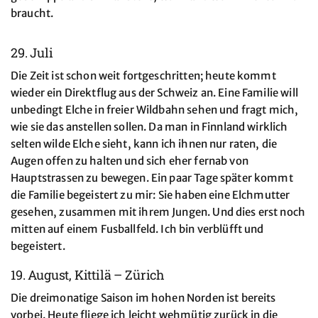
braucht.
29. Juli
Die Zeit ist schon weit fortgeschritten; heute kommt
wieder ein Direktflug aus der Schweiz an. Eine Familie will
unbedingt Elche in freier Wildbahn sehen und fragt mich,
wie sie das anstellen sollen. Da man in Finnland wirklich
selten wilde Elche sieht, kann ich ihnen nur raten, die
Augen offen zu halten und sich eher fernab von
Hauptstrassen zu bewegen. Ein paar Tage später kommt
die Familie begeistert zu mir: Sie haben eine Elchmutter
gesehen, zusammen mit ihrem Jungen. Und dies erst noch
mitten auf einem Fusballfeld. Ich bin verblüfft und
begeistert.
19. August, Kittilä – Zürich
Die dreimonatige Saison im hohen Norden ist bereits
vorbei. Heute fliege ich leicht wehmütig zurück in die