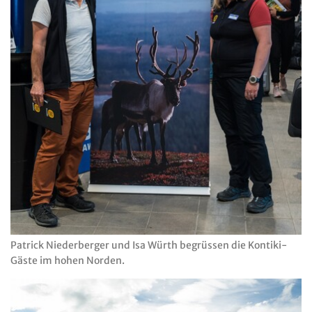
Patrick Niederberger und Isa Würth begrüssen die Kontiki-
Gäste im hohen Norden.