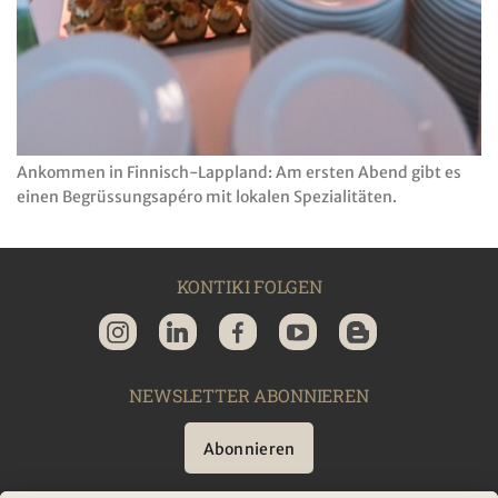
Ankommen in Finnisch-Lappland: Am ersten Abend gibt es
einen Begrüssungsapéro mit lokalen Spezialitäten.
KONTIKI FOLGEN
NEWSLETTER ABONNIEREN
Abonnieren