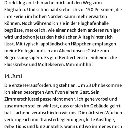
Direktflug an. Ich mache mich auf den Weg zum
Flughafen. Und schon bald stehe ich vor 150 Personen, die
ihre Ferien im hohen Norden kaum mehr erwarten
können. Noch während ich sie in der Flughafenhalle
begrüsse, merke ich, wie einer nach dem anderen ruhiger
wird und schon jetzt den hektischen Alltag hinter sich
lässt. Mit typisch lappländischen Häppchen empfangen
meine Kollegin und ich am Abend unsere Gäste zum
Begrüssungsapéro. Es gibt Rentierfleisch, einheimische
Flusskrebse und Moltebeeren. Mmmmhhh!
14. Juni
Die erste Herausforderung steht an. Um 23 Uhr bekomme
ich einen besorgten Anruf von einem Gast. Sein
Zimmerschlüssel passe nicht mehr. Ich gehe vorbei und
zusammen stellen wir fest, dass er sich im Gebäude geirrt
hat. Lachend verabschieden wir uns. Die nächsten Wochen
verbringe ich mit Transferbegleitungen, leite Ausflüge,
gebe Tipps und bin zur Stelle, wann und wo immer es mich