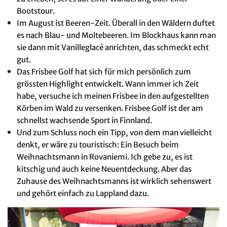
Bootstour.
Im August ist Beeren-Zeit. Überall in den Wäldern duftet
es nach Blau- und Moltebeeren. Im Blockhaus kann man
sie dann mit Vanilleglacé anrichten, das schmeckt echt
gut.
Das Frisbee Golf hat sich für mich persönlich zum
grössten Highlight entwickelt. Wann immer ich Zeit
habe, versuche ich meinen Frisbee in den aufgestellten
Körben im Wald zu versenken. Frisbee Golf ist der am
schnellst wachsende Sport in Finnland.
Und zum Schluss noch ein Tipp, von dem man vielleicht
denkt, er wäre zu touristisch: Ein Besuch beim
Weihnachtsmann in Rovaniemi. Ich gebe zu, es ist
kitschig und auch keine Neuentdeckung. Aber das
Zuhause des Weihnachtsmanns ist wirklich sehenswert
und gehört einfach zu Lappland dazu.