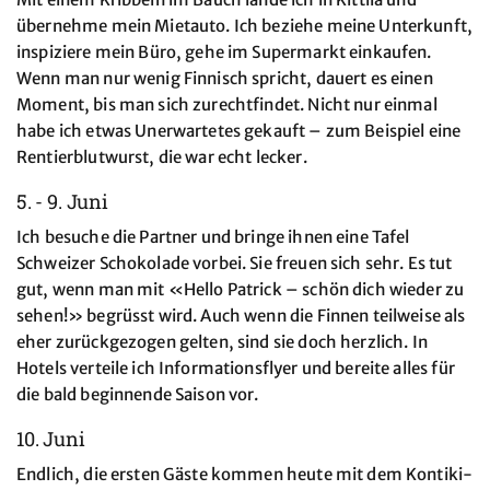
übernehme mein Mietauto. Ich beziehe meine Unterkunft,
inspiziere mein Büro, gehe im Supermarkt einkaufen.
Wenn man nur wenig Finnisch spricht, dauert es einen
Moment, bis man sich zurechtfindet. Nicht nur einmal
habe ich etwas Unerwartetes gekauft – zum Beispiel eine
Rentierblutwurst, die war echt lecker.
5. - 9. Juni
Ich besuche die Partner und bringe ihnen eine Tafel
Schweizer Schokolade vorbei. Sie freuen sich sehr. Es tut
gut, wenn man mit «Hello Patrick – schön dich wieder zu
sehen!» begrüsst wird. Auch wenn die Finnen teilweise als
eher zurückgezogen gelten, sind sie doch herzlich. In
Hotels verteile ich Informationsflyer und bereite alles für
die bald beginnende Saison vor.
10. Juni
Endlich, die ersten Gäste kommen heute mit dem Kontiki-