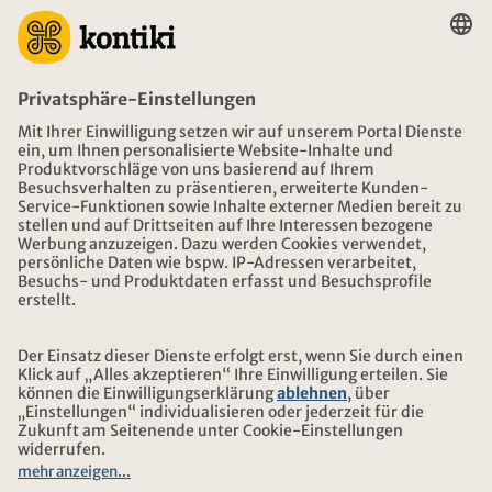
BERATUNG
NOTFALL AUF REISEN
ÖFFNUNGSZEITEN KONTIKI REISEN
DOWNLOAD UND LINKS
ADRESSE
ÜBER KONTIKI
ZERTIFIZIERUNG
UNSERE PARTNER
© 2026 Kontiki Reisen