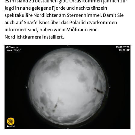
es in Island zu bestaunen gibt. Orcas kommen jährlich zur
Jagd in nahe gelegene Fjorde und nachts tänzeln
spektakuläre Nordlichter am Sternenhimmel. Damit Sie
auch auf Snæfellsnes über das Polarlichtvorkommen
informiert sind, haben wir in Miðhraun eine
Nordlichtkamera installiert.