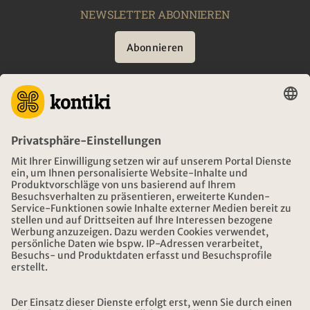
NEWSLETTER ABONNIEREN
Abonnieren
BERATUNG
NOTFALL AUF REISEN
ÖFFNUNGSZEITEN KONTIKI REISEN
DOWNLOAD UND LINKS
ADRESSE
ÜBER KONTIKI
ZERTIFIZIERUNG