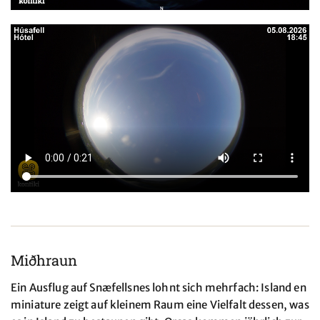
Miðhraun
Ein Ausflug auf Snæfellsnes lohnt sich mehrfach: Island en
miniature zeigt auf kleinem Raum eine Vielfalt dessen, was