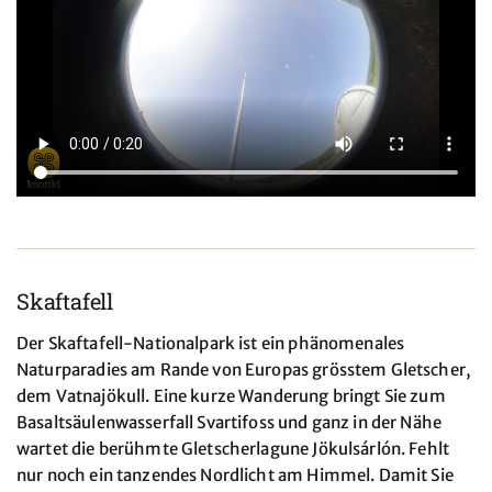
Skaftafell
Der Skaftafell-Nationalpark ist ein phänomenales
Naturparadies am Rande von Europas grösstem Gletscher,
dem Vatnajökull. Eine kurze Wanderung bringt Sie zum
Basaltsäulenwasserfall Svartifoss und ganz in der Nähe
wartet die berühmte Gletscherlagune Jökulsárlón. Fehlt
nur noch ein tanzendes Nordlicht am Himmel. Damit Sie