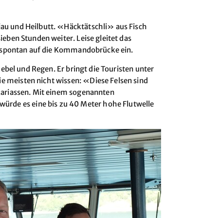
au und Heilbutt. «Häcktätschli» aus Fisch
eben Stunden weiter. Leise gleitet das
dt spontan auf die Kommandobrücke ein.
ebel und Regen. Er bringt die Touristen unter
 meisten nicht wissen: «Diese Felsen sind
kariassen. Mit einem sogenannten
rde es eine bis zu 40 Meter hohe Flutwelle