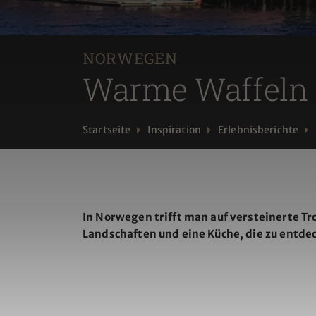
NORWEGEN
Warme Waffeln 
Startseite
Inspiration
Erlebnisberichte
In Norwegen trifft man auf versteinerte Tr
Landschaften und eine Küche, die zu entdec