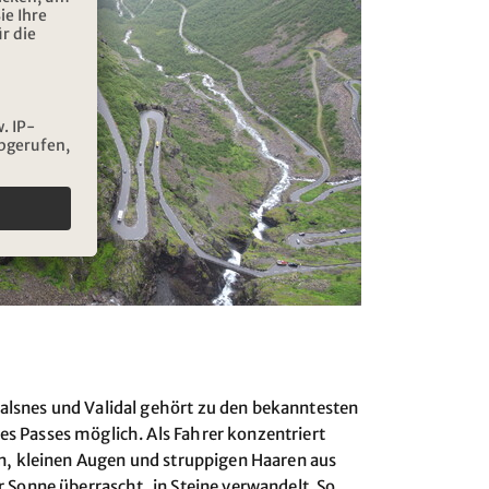
alsnes und Validal gehört zu den bekanntesten
s Passes möglich. Als Fahrer konzentriert
en, kleinen Augen und struppigen Haaren aus
 Sonne überrascht, in Steine verwandelt. So