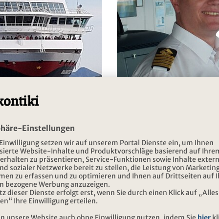
Die Kapitäne der Hurtigruten 