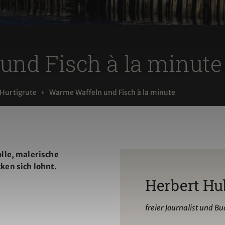
und Fisch à la minute
Hurtigrute
Warme Waffeln und Fisch à la minute
olle, malerische
ken sich lohnt.
Herbert Hu
freier Journalist und B