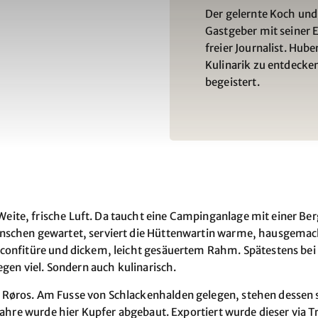
Der gelernte Koch und
Gastgeber mit seiner E
freier Journalist. Hube
Kulinarik zu entdecken
begeistert.
te, frische Luft. Da taucht eine Campinganlage mit einer Bergr
nschen gewartet, serviert die Hüttenwartin warme, hausgemacht
confitüre und dickem, leicht gesäuertem Rahm. Spätestens bei 
egen viel. Sondern auch kulinarisch.
Røros. Am Fusse von Schlackenhalden gelegen, stehen dessen 
-Jahre wurde hier Kupfer abgebaut. Exportiert wurde dieser via 