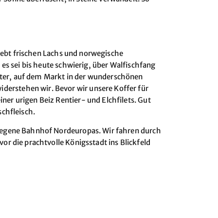
 liebt frischen Lachs und norwegische
 es sei bis heute schwierig, über Walfischfang
äter, auf dem Markt in der wunderschönen
derstehen wir. Bevor wir unsere Koffer für
er urigen Beiz Rentier- und Elchfilets. Gut
schfleisch.
elegene Bahnhof Nordeuropas. Wir fahren durch
or die prachtvolle Königsstadt ins Blickfeld