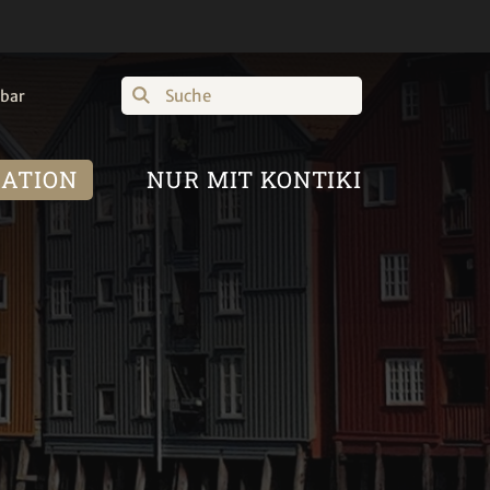
Suche
hbar
RATION
NUR MIT KONTIKI