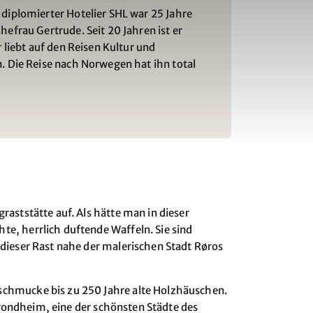
 diplomierter Hotelier SHL war 25 Jahre
hefrau Gertrude. Seit 20 Jahren ist er
r liebt auf den Reisen Kultur und
. Die Reise nach Norwegen hat ihn total
aststätte auf. Als hätte man in dieser
e, herrlich duftende Waffeln. Sie sind
dieser Rast nahe der malerischen Stadt Røros
schmucke bis zu 250 Jahre alte Holzhäuschen.
Trondheim, eine der schönsten Städte des