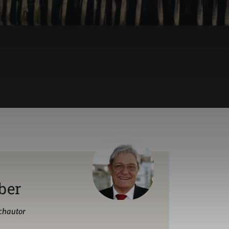
ber
uchautor