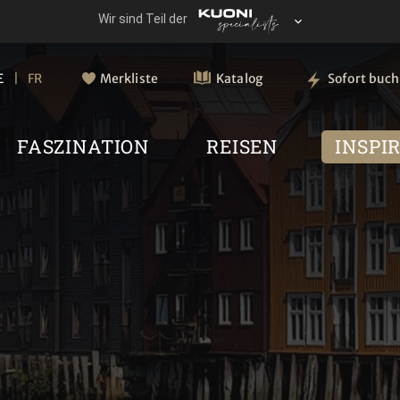
E
FR
Merkliste
Katalog
Sofort buc
FASZINATION
REISEN
INSPI