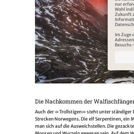
Die Nachkommen der Walfischfänge
Auch der «Trollstigen» steht unter ständiger
Strecken Norwegens. Die elf Serpentinen, ein
man sich auf die Ausweichstellen. Die gezackt
Moosen und Wurzeln gewesen sein. Auf dem Weg 