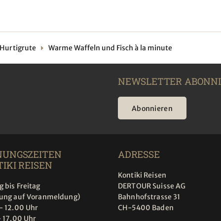
Hurtigrute
Warme Waffeln und Fisch à la minute
NEWSLETTER ABONN
Abonnieren
NUNGSZEITEN
ADRESSE
IKI REISEN
Kontiki Reisen
 bis Freitag
DERTOUR Suisse AG
tung auf Voranmeldung)
Bahnhofstrasse 31
- 12.00 Uhr
CH-5400 Baden
- 17.00 Uhr