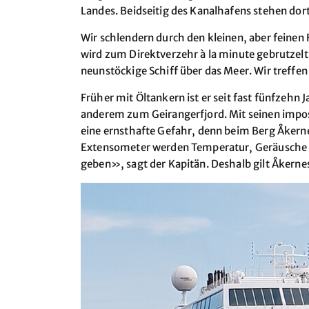
Landes. Beidseitig des Kanalhafens stehen dor
Wir schlendern durch den kleinen, aber feine
wird zum Direktverzehr à la minute gebrutzelt.
neunstöckige Schiff über das Meer. Wir treffe
Früher mit Öltankern ist er seit fast fünfzehn
anderem zum Geirangerfjord. Mit seinen impos
eine ernsthafte Gefahr, denn beim Berg Åkerne
Extensometer werden Temperatur, Geräusche u
geben», sagt der Kapitän. Deshalb gilt Åkerne