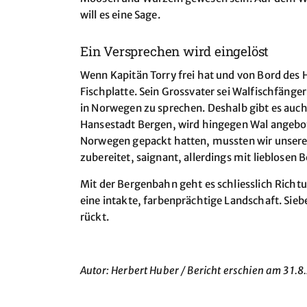
will es eine Sage.
Ein Versprechen wird eingelöst
Wenn Kapitän Torry frei hat und von Bord des Hu
Fischplatte. Sein Grossvater sei Walfischfänger
in Norwegen zu sprechen. Deshalb gibt es auc
Hansestadt Bergen, wird hingegen Wal angebot
Norwegen gepackt hatten, mussten wir unserem 
zubereitet, saignant, allerdings mit lieblosen
Mit der Bergenbahn geht es schliesslich Richt
eine intakte, farbenprächtige Landschaft. Sieb
rückt.
Autor: Herbert Huber / Bericht erschien am 31.8