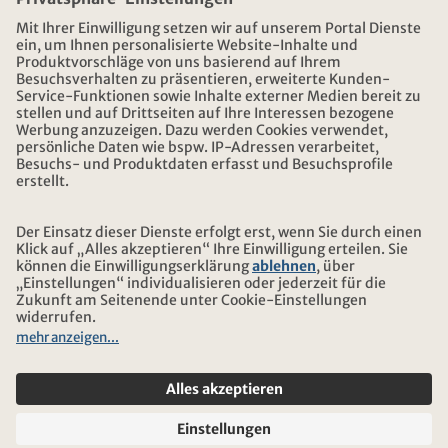
ÖFFNUNGSZEITEN KONTIKI REISEN
DOWNLOAD UND LINKS
ADRESSE
ÜBER KONTIKI
ZERTIFIZIERUNG
UNSERE PARTNER
© 2026 Kontiki Reisen
Rechtliche Hinweise und Datenschutz
Reise-und Versicherungsbedingungen
Impressum
Sitemap
Cookie-Einstellungen