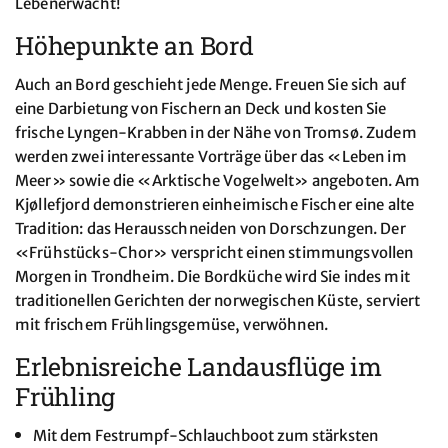
Lebenerwacht!
Höhepunkte an Bord
Auch an Bord geschieht jede Menge. Freuen Sie sich auf
eine Darbietung von Fischern an Deck und kosten Sie
frische Lyngen-Krabben in der Nähe von Tromsø. Zudem
werden zwei interessante Vorträge über das «Leben im
Meer» sowie die «Arktische Vogelwelt» angeboten. Am
Kjøllefjord demonstrieren einheimische Fischer eine alte
Tradition: das Herausschneiden von Dorschzungen. Der
«Frühstücks-Chor» verspricht einen stimmungsvollen
Morgen in Trondheim. Die Bordküche wird Sie indes mit
traditionellen Gerichten der norwegischen Küste, serviert
mit frischem Frühlingsgemüse, verwöhnen.
Erlebnisreiche Landausflüge im
Frühling
Mit dem Festrumpf-Schlauchboot zum stärksten