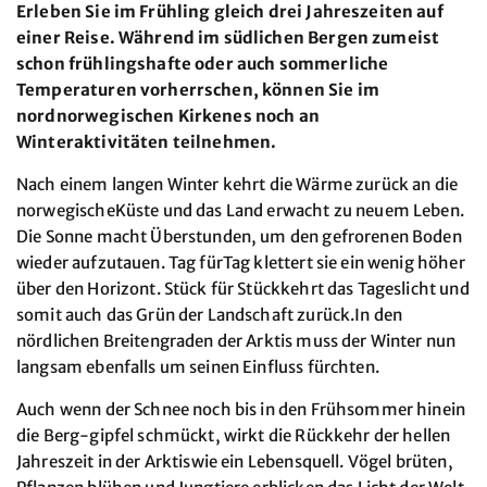
Erleben Sie im Frühling gleich drei Jahreszeiten auf
einer Reise. Während im südlichen Bergen zumeist
schon frühlingshafte oder auch sommerliche
Temperaturen vorherrschen, können Sie im
nordnorwegischen Kirkenes noch an
Winteraktivitäten teilnehmen.
Nach einem langen Winter kehrt die Wärme zurück an die
norwegischeKüste und das Land erwacht zu neuem Leben.
Die Sonne macht Überstunden, um den gefrorenen Boden
wieder aufzutauen. Tag fürTag klettert sie ein wenig höher
über den Horizont. Stück für Stückkehrt das Tageslicht und
somit auch das Grün der Landschaft zurück.In den
nördlichen Breitengraden der Arktis muss der Winter nun
langsam ebenfalls um seinen Einfluss fürchten.
Auch wenn der Schnee noch bis in den Frühsommer hinein
die Berg-gipfel schmückt, wirkt die Rückkehr der hellen
Jahreszeit in der Arktiswie ein Lebensquell. Vögel brüten,