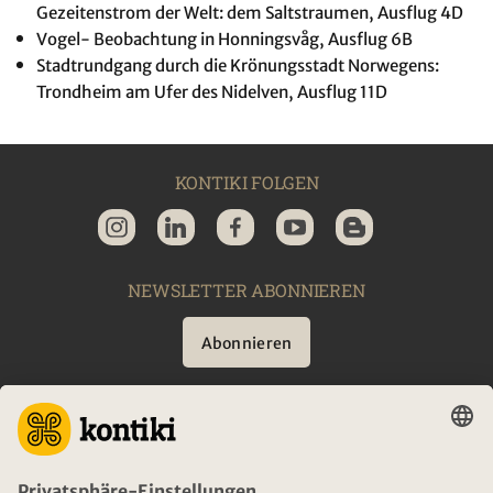
Gezeitenstrom der Welt: dem Saltstraumen, Ausflug 4D
Vogel- Beobachtung in Honningsvåg, Ausflug 6B
Stadtrundgang durch die Krönungsstadt Norwegens:
Trondheim am Ufer des Nidelven, Ausflug 11D
KONTIKI FOLGEN
NEWSLETTER ABONNIEREN
Abonnieren
BERATUNG
NOTFALL AUF REISEN