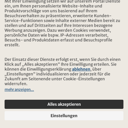
ÖFFNUNGSZEITEN KONTIKI REISEN
DOWNLOAD UND LINKS
ADRESSE
ÜBER KONTIKI
ZERTIFIZIERUNG
UNSERE PARTNER
© 2026 Kontiki Reisen
Rechtliche Hinweise und Datenschutz
Reise-und Versicherungsbedingungen
Impressum
Sitemap
Cookie-Einstellungen