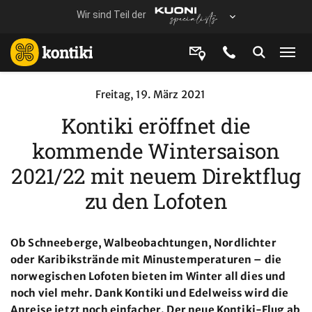
Freitag, 19. März 2021
Kontiki eröffnet die
kommende Wintersaison
2021/22 mit neuem Direktflug
zu den Lofoten
Ob Schneeberge, Walbeobachtungen, Nordlichter
oder Karibikstrände mit Minustemperaturen – die
norwegischen Lofoten bieten im Winter all dies und
noch viel mehr. Dank Kontiki und Edelweiss wird die
Anreise jetzt noch einfacher. Der neue Kontiki-Flug ab