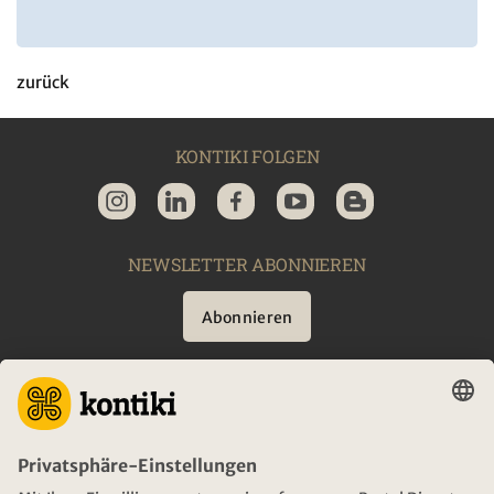
zurück
KONTIKI FOLGEN
NEWSLETTER ABONNIEREN
Abonnieren
BERATUNG
NOTFALL AUF REISEN