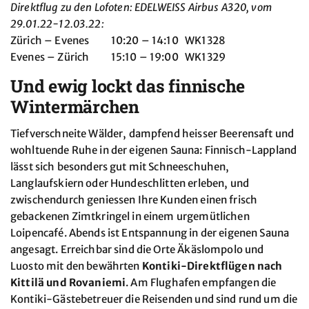
Direktflug zu den Lofoten: EDELWEISS Airbus A320, vom
29.01.22-12.03.22:
Zürich – Evenes 10:20 – 14:10 WK1328
Evenes – Zürich 15:10 – 19:00 WK1329
Und ewig lockt das finnische
Wintermärchen
Tiefverschneite Wälder, dampfend heisser Beerensaft und
wohltuende Ruhe in der eigenen Sauna: Finnisch-Lappland
lässt sich besonders gut mit Schneeschuhen,
Langlaufskiern oder Hundeschlitten erleben, und
zwischendurch geniessen Ihre Kunden einen frisch
gebackenen Zimtkringel in einem urgemütlichen
Loipencafé. Abends ist Entspannung in der eigenen Sauna
angesagt. Erreichbar sind die Orte Äkäslompolo und
Luosto mit den bewährten
Kontiki-Direktflügen nach
Kittilä und Rovaniemi
. Am Flughafen empfangen die
Kontiki-Gästebetreuer die Reisenden und sind rund um die