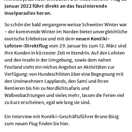
Januar 2022 führt direkt an das faszinierende
Inselparadies heran.
So schön der bald vergangene weisse Schweizer Winter war
- der kommende Winter im Norden bietet unvergleichliche
exotische Erlebnisse und mit dem
neuen Kontiki-
Lofoten-Direktflug
vom 29. Januar bis zum 12. März sind
Ihre Kunden in kürzester Zeit mittendrin. Auf den Lofoten
und den Inseln in der Umgebung, sowie dem nahen
Festland steht ein reiches Angebot an Aktivitäten zur
Verfügung: von Hundeschlitten über eine Begegnung mit
den Ureinwohnern Lapplands, den Sami und ihren
Rentieren bis hin zu Nordlichtsafaris und
Walbeobachtungen und vieles mehr, lassen die Ferien viel
zu kurz erscheinen, egal wie lang sie sind.
Ein Interview mit Kontiki-Geschäftsführer Bruno Bisig
zum neuen Flug finden Sie hier.