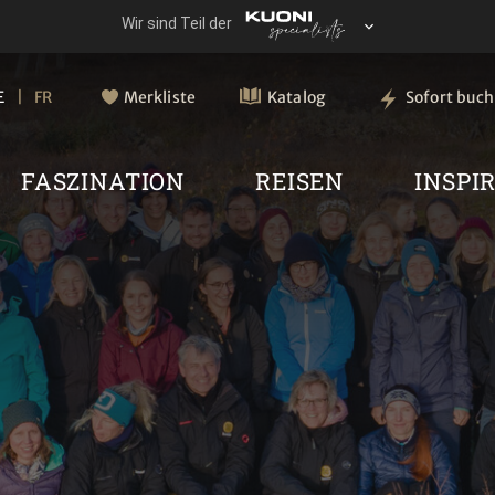
E
FR
Merkliste
Katalog
Sofort buc
FASZINATION
REISEN
INSPI