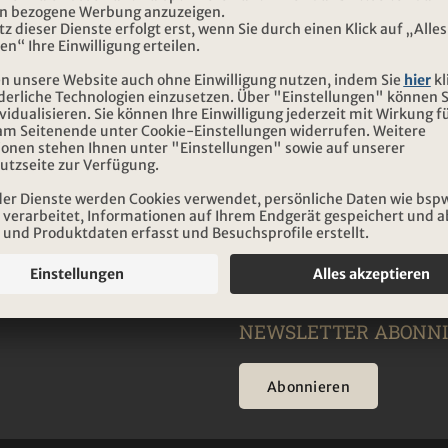
NEWSLETTER ABONN
Abonnieren