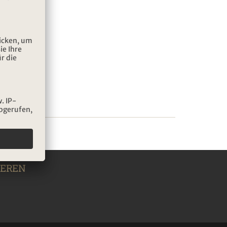
IEREN