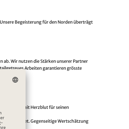
. Unsere Begeisterung für den Norden überträgt
 ab. Wir nutzen die Stärken unserer Partner
tailgetreues Arbeiten garantieren grösste
setzt sich mit Herzblut für seinen
heit auszeichnet. Gegenseitige Wertschätzung