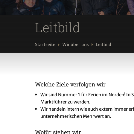
Leitbild
Startseite
Wir über uns
Leitbild
Welche Ziele verfolgen wir
Wir sind Nummer 1 für Ferien im Norden! In Sk
Marktführer zu werden.
Wir handeln intern wie auch extern immer e
unternehmerischen Mehrwert an.
Wofür stehen wir