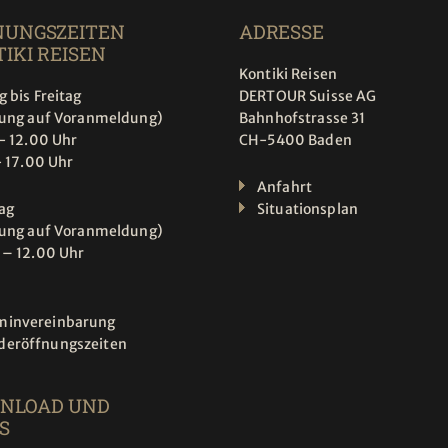
NUNGSZEITEN
ADRESSE
IKI REISEN
Kontiki Reisen
 bis Freitag
DERTOUR Suisse AG
tung auf Voranmeldung)
Bahnhofstrasse 31
- 12.00 Uhr
CH-5400 Baden
- 17.00 Uhr
Anfahrt
ag
Situationsplan
tung auf Voranmeldung)
 – 12.00 Uhr
minvereinbarung
deröffnungszeiten
NLOAD UND
S