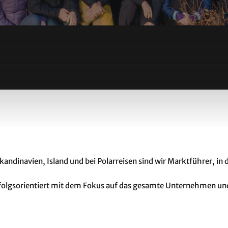
andinavien, Island und bei Polarreisen sind wir Marktführer, in d
rfolgsorientiert mit dem Fokus auf das gesamte Unternehmen un