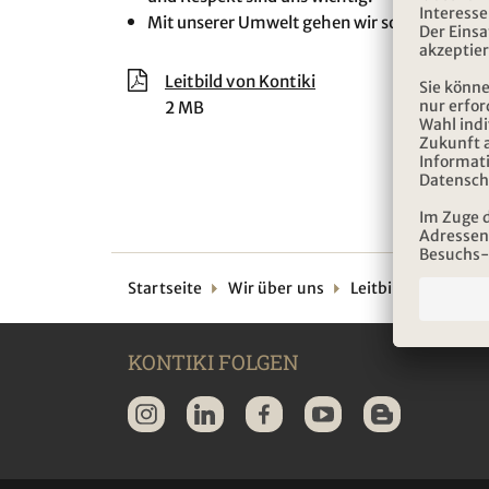
Mit unserer Umwelt gehen wir sorgfältig um.
Leitbild von Kontiki
2 MB
Startseite
Wir über uns
Leitbild
KONTIKI FOLGEN