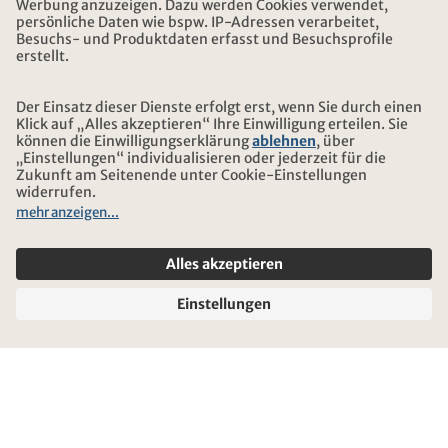
ADRESSE
ÜBER KONTIKI
ZERTIFIZIERUNG
UNSERE PARTNER
© 2026 Kontiki Reisen
Rechtliche Hinweise und Datenschutz
Reise-und Versicherungsbedingungen
Impressum
Sitemap
Cookie-Einstellungen