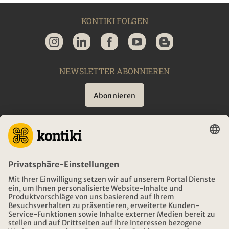
KONTIKI FOLGEN
NEWSLETTER ABONNIEREN
Abonnieren
BERATUNG
NOTFALL AUF REISEN
ÖFFNUNGSZEITEN KONTIKI REISEN
DOWNLOAD UND LINKS