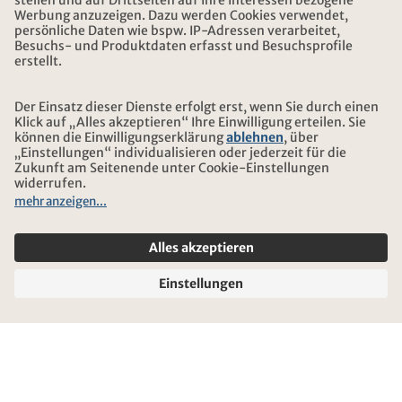
ADRESSE
ÜBER KONTIKI
ZERTIFIZIERUNG
UNSERE PARTNER
© 2026 Kontiki Reisen
Rechtliche Hinweise und Datenschutz
Reise-und Versicherungsbedingungen
Impressum
Sitemap
Cookie-Einstellungen