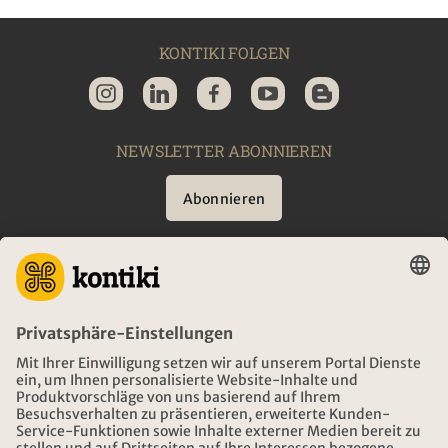
KONTIKI FOLGEN
NEWSLETTER ABONNIEREN
Abonnieren
BERATUNG
NOTFALL AUF REISEN
ÖFFNUNGSZEITEN KONTIKI REISEN
DOWNLOAD UND LINKS