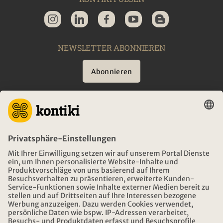
NEWSLETTER ABONNIEREN
Abonnieren
BERATUNG
NOTFALL AUF REISEN
ÖFFNUNGSZEITEN KONTIKI REISEN
DOWNLOAD UND LINKS
ADRESSE