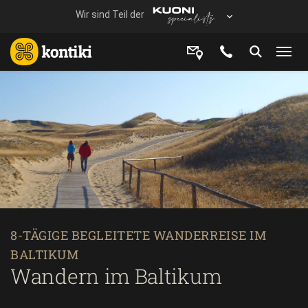
8-TÄGIGE BEGLEITETE WANDERREISE IM
BALTIKUM
Wandern im Baltikum