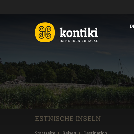
D
ESTNISCHE INSELN
Startseite
Reisen
Destination