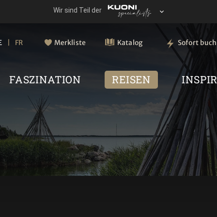
E
FR
Merkliste
Katalog
Sofort buc
FASZINATION
REISEN
INSPI