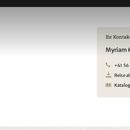
Ihr Kontak
Myriam 
+41 56
Reise a
Katalog