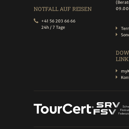
(Bera
NOTFALL AUF REISEN
09.00
+41 56 203 66 66
24h / 7 Tage
Ter
Son
DOW
LINK
myK
Kon