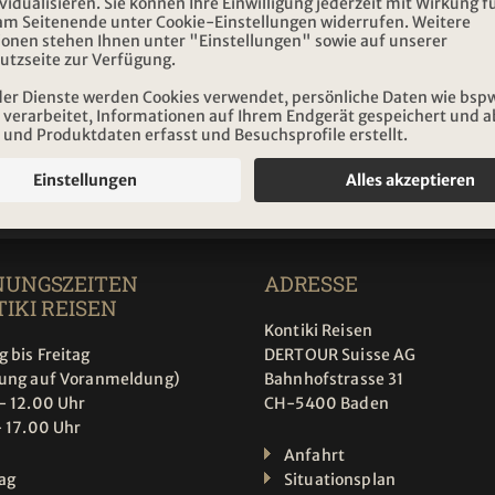
NEWSLETTER ABONN
Abonnieren
NUNGSZEITEN
ADRESSE
IKI REISEN
Kontiki Reisen
 bis Freitag
DERTOUR Suisse AG
tung auf Voranmeldung)
Bahnhofstrasse 31
- 12.00 Uhr
CH-5400 Baden
- 17.00 Uhr
Anfahrt
ag
Situationsplan