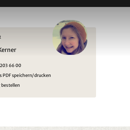
t
Kerner
 203 66 00
ls PDF speichern/drucken
 bestellen