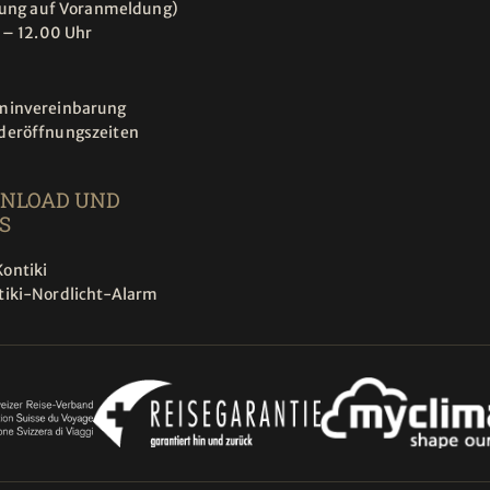
tung auf Voranmeldung)
 – 12.00 Uhr
minvereinbarung
deröffnungszeiten
NLOAD UND
S
ontiki
tiki-Nordlicht-Alarm