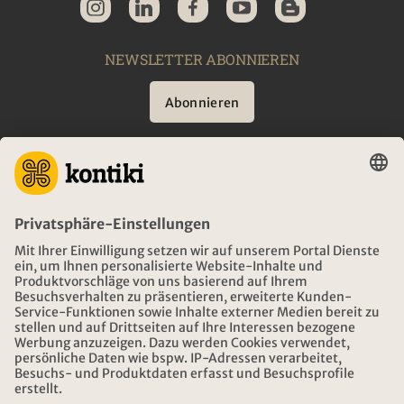
NEWSLETTER ABONNIEREN
Abonnieren
BERATUNG
NOTFALL AUF REISEN
ÖFFNUNGSZEITEN KONTIKI REISEN
DOWNLOAD UND LINKS
ADRESSE
ÜBER KONTIKI