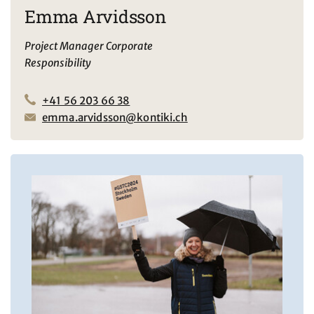
Emma Arvidsson
Project Manager Corporate
Responsibility
+41 56 203 66 38
emma.arvidsson@kontiki.ch